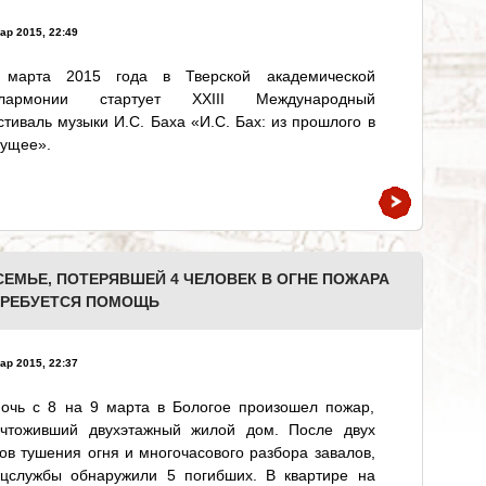
ар 2015, 22:49
 марта 2015 года в Тверской академической
лармонии стартует ХХIII Международный
тиваль музыки И.С. Баха «И.С. Бах: из прошлого в
дущее».
СЕМЬЕ, ПОТЕРЯВШЕЙ 4 ЧЕЛОВЕК В ОГНЕ ПОЖАРА
 ТРЕБУЕТСЯ ПОМОЩЬ
ар 2015, 22:37
ночь с 8 на 9 марта в Бологое произошел пожар,
ичтоживший двухэтажный жилой дом. После двух
ов тушения огня и многочасового разбора завалов,
ецслужбы обнаружили 5 погибших. В квартире на