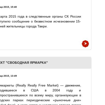
ар 2015, 15:40
арта 2015 года в следственные органы СК России
тупило сообщение о безвестном исчезновении 15-
ней жительницы города Твери.
ЕКТ "СВОБОДНАЯ ЯРМАРКА"
ар 2015, 13:49
маркеты (Really Really Free Market) — движение,
ародившееся в США в 2004 году и
спространившееся по всему миру, организующее в
родских парках периодические «рыночные дни»