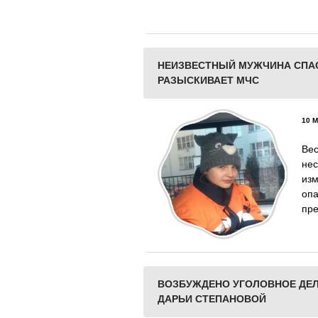
НЕИЗВЕСТНЫЙ МУЖЧИНА СПАС
РАЗЫСКИВАЕТ МЧС
10 М
Ве
не
из
оп
пре
ВОЗБУЖДЕНО УГОЛОВНОЕ ДЕЛ
ДАРЬИ СТЕПАНОВОЙ