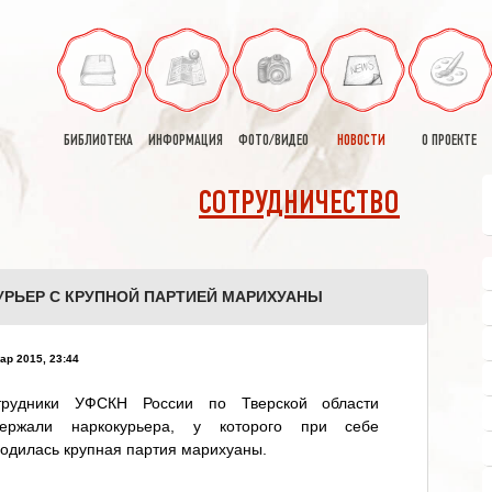
БИБЛИОТЕКА
ИНФОРМАЦИЯ
ФОТО/ВИДЕО
НОВОСТИ
О ПРОЕКТЕ
СОТРУДНИЧЕСТВО
УРЬЕР С КРУПНОЙ ПАРТИЕЙ МАРИХУАНЫ
ар 2015, 23:44
трудники УФСКН России по Тверской области
держали наркокурьера, у которого при себе
одилась крупная партия марихуаны.