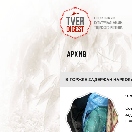
СОЦИАЛЬНАЯ И
КУЛЬТУРНАЯ ЖИЗНЬ
ТВЕРСКОГО РЕГИОНА
АРХИВ
В ТОРЖКЕ ЗАДЕРЖАН НАРКОК
10 М
Со
за
нах