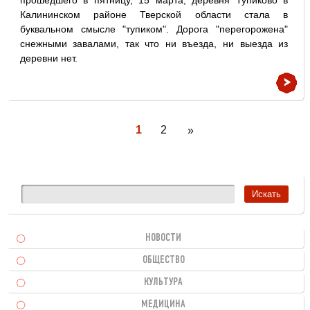
прошедшего в пятницу, 15 марта, деревня Тупиково в
Калининском районе Тверской области стала в
буквальном смысле "тупиком". Дорога "перегорожена"
снежными завалами, так что ни въезда, ни выезда из
деревни нет.
1
2
»
НОВОСТИ
ОБЩЕСТВО
КУЛЬТУРА
МЕДИЦИНА