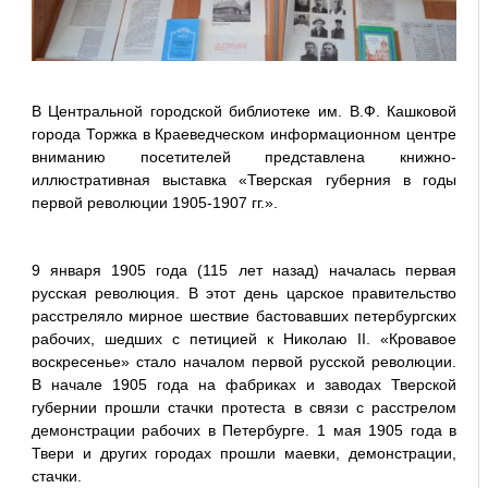
В Центральной городской библиотеке им. В.Ф. Кашковой
города Торжка в Краеведческом информационном центре
вниманию посетителей представлена книжно-
иллюстративная выставка «Тверская губерния в годы
первой революции 1905-1907 гг.».
9 января 1905 года (115 лет назад) началась первая
русская революция. В этот день царское правительство
расстреляло мирное шествие бастовавших петербургских
рабочих, шедших с петицией к Николаю II. «Кровавое
воскресенье» стало началом первой русской революции.
В начале 1905 года на фабриках и заводах Тверской
губернии прошли стачки протеста в связи с расстрелом
демонстрации рабочих в Петербурге. 1 мая 1905 года в
Твери и других городах прошли маевки, демонстрации,
стачки.