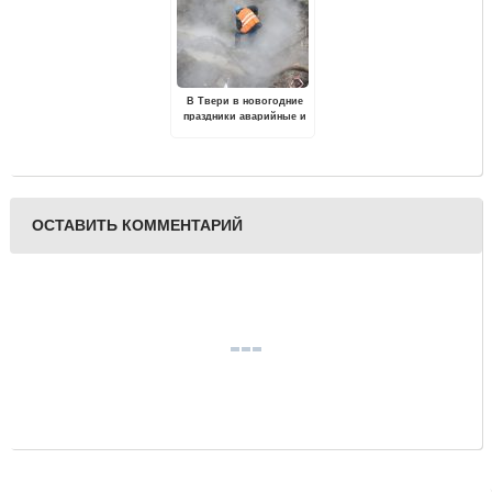
В Твери в новогодние
праздники аварийные и
экстренные службы
будут дежурить
круглосуточно
ОСТАВИТЬ КОММЕНТАРИЙ