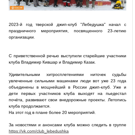
2023-й год тверской джип-клуб "Лебедушка" начал с
праздничного мероприятия, посвященного 23-летию
организации.
С приветственной речью выступили старейшие участники
клуба Владимир Кившар и Владимир Казак.
Удивительными хитросплетениями ниточек судьбы
увлеченные сильными машинами люди вот уже 23 года
объединены в мощнейший в России джип-клуб. Уже и
дети первых участников клуба выходят на пьедестал
почёта, развивают свои внедорожные проекты. Летопись
клуба продолжается.
На этот год в плане более 20 мероприятий.
За новостями и анонсами клуба можно следить в группе
https://vk.com/club_lebedushka