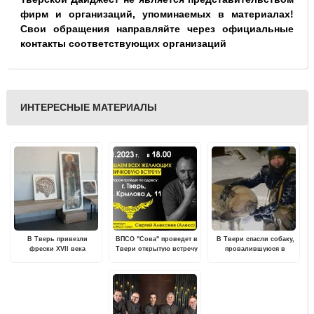
фирм и организаций, упоминаемых в материалах!
Свои обращения направляйте через официальные
контакты соответствующих организаций
ИНТЕРЕСНЫЕ МАТЕРИАЛЫ
В Тверь привезли
ВПСО "Сова" проведет в
В Твери спасли собаку,
фрески XVII века
Твери открытую встречу
провалившуюся в
для всех желающих
канализационный
колодец