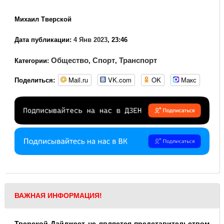
Михаил Тверской
Дата публикации:
4 Янв 2023
, 23:46
Общество
Спорт
Транспорт
Категории:
,
,
Mail.ru
VK.com
OK
Макс
Поделиться:
ВАЖНАЯ ИНФОРМАЦИЯ!
Тверской Дайджест не является представительством