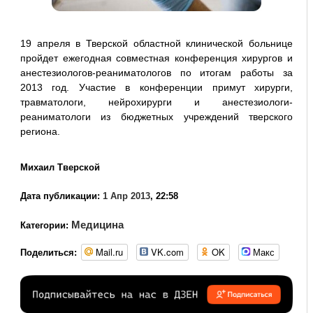
19 апреля в Тверской областной клинической больнице
пройдет ежегодная совместная конференция хирургов и
анестезиологов-реаниматологов по итогам работы за
2013 год. Участие в конференции примут хирурги,
травматологи, нейрохирурги и анестезиологи-
реаниматологи из бюджетных учреждений тверского
региона.
Михаил Тверской
Дата публикации:
1 Апр 2013
, 22:58
Медицина
Категории:
Mail.ru
VK.com
OK
Макс
Поделиться: