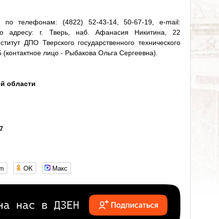
по телефонам: (4822) 52-43-14, 50-67-19, e-mail:
по адресу: г. Тверь, наб. Афанасия Никитина, 22
нститут ДПО Тверского государственного технического
5 (контактное лицо - Рыбакова Ольга Сергеевна).
ой области
47
om
OK
Макс