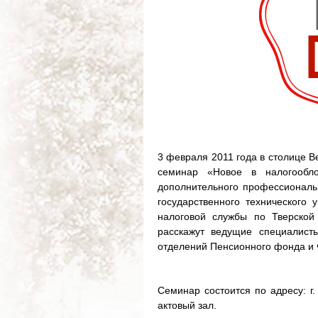
3 февраля 2011 года в столице В
семинар «Новое в налогообло
дополнительного профессиональн
государственного технического
налоговой службы по Тверской
расскажут ведущие специалист
отделений Пенсионного фонда и 
Семинар состоится по адресу: г.
актовый зал.