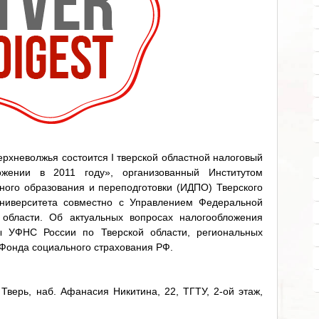
ерхневолжья состоится I тверской областной налоговый
жении в 2011 году», организованный Институтом
ого образования и переподготовки (ИДПО) Тверского
 университета совместно с Управлением Федеральной
 области. Об актуальных вопросах налогообложения
ы УФНС России по Тверской области, региональных
Фонда социального страхования РФ.
 Тверь, наб. Афанасия Никитина, 22, ТГТУ, 2-ой этаж,