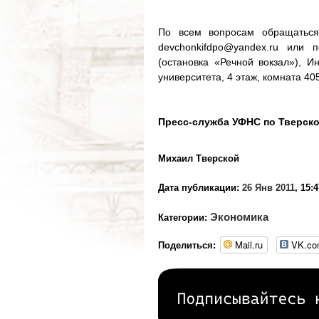
По всем вопросам обращаться 
devchonkifdpo@yandex.ru или 
(остановка «Речной вокзал»), И
университета, 4 этаж, комната 40
Пресс-служба УФНС по Тверск
Михаил Тверской
Дата публикации:
26 Янв 2011
, 15:
Экономика
Категории:
Mail.ru
VK.c
Поделиться: