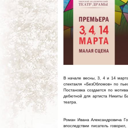
В начале весны, 3, 4 и 14 март
спектакля «БезОбломов» по пье
Постановка создается по мотив
дебютной для артиста Никиты Ба
театра.
Роман Ивана Александровича Го
впоследствии писатель говорил,