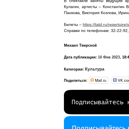
В спектакле заняты ведущие ар
Кулагин, артисты – Константин 
Панкова, Виктория Козлова, Ирин
Билеты –
https://tatd.ru/repertoir
Справки по телефонам: 32-22-92,
Михаил Тверской
Дата публикации:
10 Фев 2023
, 18:
Культура
Категории:
Mail.ru
VK.c
Поделиться: