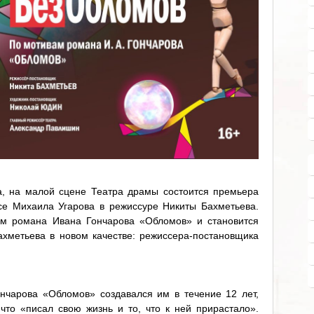
а, на малой сцене Театра драмы состоится премьера
се Михаила Угарова в режиссуре Никиты Бахметьева.
ам романа Ивана Гончарова «Обломов» и становится
хметьева в новом качестве: режиссера-постановщика
нчарова «Обломов» создавался им в течение 12 лет,
 что «писал свою жизнь и то, что к ней прирастало».