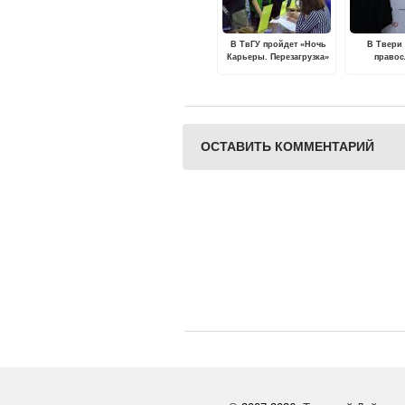
В ТвГУ пройдет «Ночь
В Твери
Карьеры. Перезагрузка»
право
кинофестив
сер
ОСТАВИТЬ КОММЕНТАРИЙ