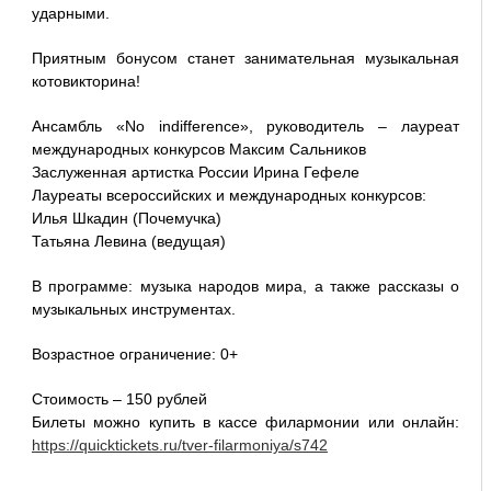
ударными.
Приятным бонусом станет занимательная музыкальная
котовикторина!
Ансамбль «No indifference», руководитель – лауреат
международных конкурсов Максим Сальников
Заслуженная артистка России Ирина Гефеле
Лауреаты всероссийских и международных конкурсов:
Илья Шкадин (Почемучка)
Татьяна Левина (ведущая)
В программе: музыка народов мира, а также рассказы о
музыкальных инструментах.
Возрастное ограничение: 0+
Стоимость – 150 рублей
Билеты можно купить в кассе филармонии или онлайн:
https://quicktickets.ru/tver-filarmoniya/s742