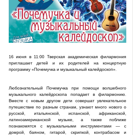
16 июня в 11:00 Тверская академическая филармония
приглашает детей и их родителей на концертную
программу «Почемучка и музыкальный калейдоскоп».
Любознательный Почемучка при помощи волшебного
музыкального калейдоскопа попадает в филармонию.
Вместе с новым другом дети совершат увлекательное
путешествие по разным странам, узнают много нового о
русской, итальянской, испанской, африканской,
латиноамериканской музыке, а также поближе
познакомятся с музыкальными инструментами — с
домрой, баяном, гитарой, скрипкой, контрабасом и