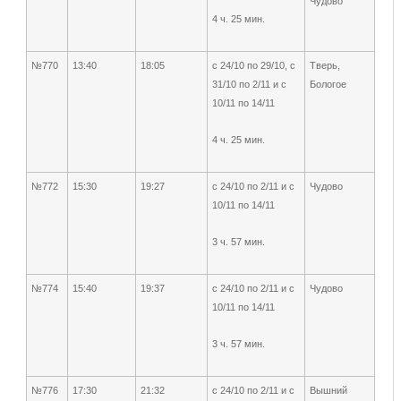
Чудово
4 ч. 25 мин.
№770
13:40
18:05
с 24/10 по 29/10, с
Тверь,
31/10 по 2/11 и с
Бологое
10/11 по 14/11
4 ч. 25 мин.
№772
15:30
19:27
с 24/10 по 2/11 и с
Чудово
10/11 по 14/11
3 ч. 57 мин.
№774
15:40
19:37
с 24/10 по 2/11 и с
Чудово
10/11 по 14/11
3 ч. 57 мин.
№776
17:30
21:32
с 24/10 по 2/11 и с
Вышний