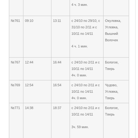
4 ч. 3 мин.
№761
09:10
13:11
с 24/10 по 29/10, с
Окуловка,
31/10 по 2/11 и с
Угловка,
10/11 по 14/11
Вышний
Волочек
4 ч. 1 мин.
№767
12:44
16:44
с 24/10 по 2/11 и с
Бологое,
10/11 по 14/11
Тверь
4ч. 0 мин.
№769
12:54
16:54
с 24/10 по 2/11 и с
Чудово,
10/11 по 14/11
Угловка,
4ч. 0 мин.
Тверь
№771
14:38
18:37
с 24/10 по 2/11 и с
Бологое,
10/11 по 14/11
Тверь
3ч. 59 мин.