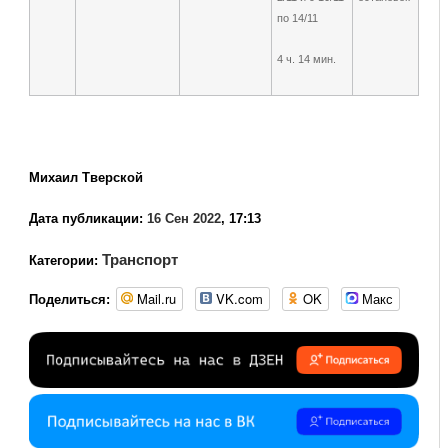
по 14/11
4 ч. 14 мин.
Михаил Тверской
Дата публикации:
16 Сен 2022
, 17:13
Транспорт
Категории:
Mail.ru
VK.com
OK
Макс
Поделиться: