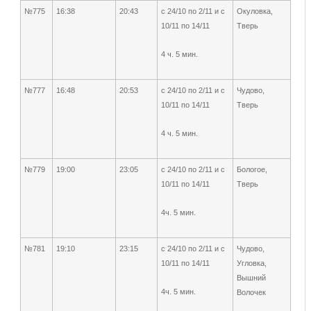
№775
16:38
20:43
с 24/10 по 2/11 и с
Окуловка,
10/11 по 14/11
Тверь
4 ч. 5 мин.
№777
16:48
20:53
с 24/10 по 2/11 и с
Чудово,
10/11 по 14/11
Тверь
4 ч. 5 мин.
№779
19:00
23:05
с 24/10 по 2/11 и с
Бологое,
10/11 по 14/11
Тверь
4ч. 5 мин.
№781
19:10
23:15
с 24/10 по 2/11 и с
Чудово,
10/11 по 14/11
Угловка,
Вышний
4ч. 5 мин.
Волочек