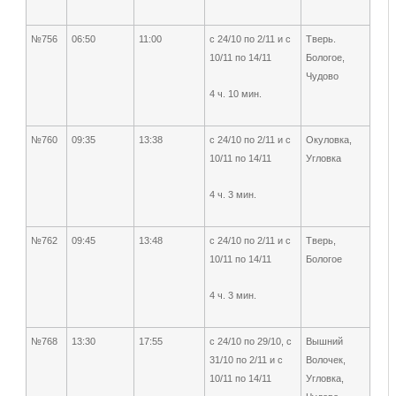
№756
06:50
11:00
с 24/10 по 2/11 и с
Тверь.
10/11 по 14/11
Бологое,
Чудово
4 ч. 10 мин.
№760
09:35
13:38
с 24/10 по 2/11 и с
Окуловка,
10/11 по 14/11
Угловка
4 ч. 3 мин.
№762
09:45
13:48
с 24/10 по 2/11 и с
Тверь,
10/11 по 14/11
Бологое
4 ч. 3 мин.
№768
13:30
17:55
с 24/10 по 29/10, с
Вышний
31/10 по 2/11 и с
Волочек,
10/11 по 14/11
Угловка,