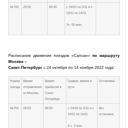
№783
20:50
00:45
с 24/10 по 2/11 и с
10/11 по 14/11
3ч. 55 мин.
Расписание движения поездов «Сапсан»
по маршруту
Москва –
Санкт-Петербург
с 24 октября по 14 ноября 2022 года
:
Номер
Время
Время
График, время в
Остановки
поезда
отправления
прибытия в
пути
из Москвы
Санкт-
Петербург
№754
05:53
09:55
с 24/10 по 2/11 и с
без
10/11 по 14/11
остановок
4 ч. 2 мин.