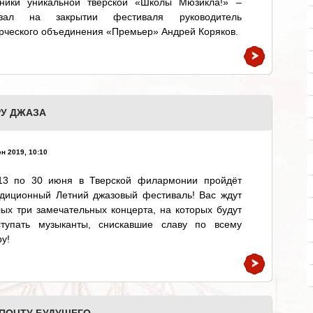
еники уникальной тверской «Школы Мюзикла!» –
азал на закрытии фестиваля руководитель
рческого объединения «Премьер» Андрей Коряков.
РУ ДЖАЗА
н 2019, 10:10
13 по 30 июня в Тверской филармонии пройдёт
адиционный Летний джазовый фестиваль! Вас ждут
ых три замечательных концерта, на которых будут
ступать музыканты, снискавшие славу по всему
у!