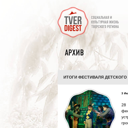
СОЦИАЛЬНАЯ И
КУЛЬТУРНАЯ ЖИЗНЬ
ТВЕРСКОГО РЕГИОНА
АРХИВ
ИТОГИ ФЕСТИВАЛЯ ДЕТСКОГО 
3 Ию
28
фес
ус
гро