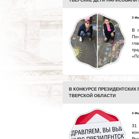
ТВЕРСКИЕ ДЕТИ НАРИСОВАЛИ
3 Ию
В 
По
гл
тр
«По
В КОНКУРСЕ ПРЕЗИДЕНТСКИХ 
ТВЕРСКОЙ ОБЛАСТИ
3 Ию
31
ко
Ро