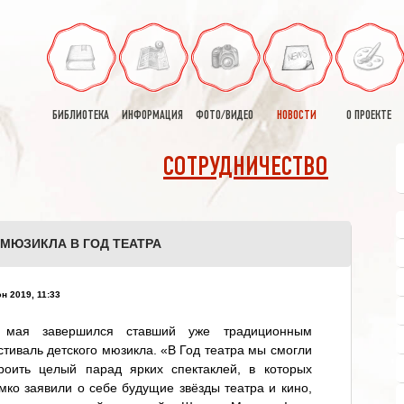
БИБЛИОТЕКА
ИНФОРМАЦИЯ
ФОТО/ВИДЕО
НОВОСТИ
О ПРОЕКТЕ
СОТРУДНИЧЕСТВО
МЮЗИКЛА В ГОД ТЕАТРА
н 2019, 11:33
 мая завершился ставший уже традиционным
тиваль детского мюзикла. «В Год театра мы смогли
троить целый парад ярких спектаклей, в которых
мко заявили о себе будущие звёзды театра и кино,