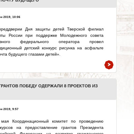
 ПОЧТУ БУДУЩЕГО
н 2019, 10:06
преддверии Дня защиты детей Тверской филиал
чты России при поддержке Молодежного совета
авного федерального оператора провел
адиционный детский конкурс рисунка на асфальте
чта будущего глазами детей».
ГРАНТОВ ПОБЕДУ ОДЕРЖАЛИ 8 ПРОЕКТОВ ИЗ
н 2019, 9:57
 мая Координационный комитет по проведению
нкурсов на предоставление грантов Президента
ссийской Федерации на развитие гражданского