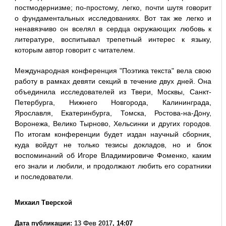
постмодернизме; по-простому, легко, почти шутя говорит
о фундаментальных исследованиях. Вот так же легко и
ненавязчиво он вселял в сердца окружающих любовь к
литературе, воспитывал трепетный интерес к языку,
которым автор говорит с читателем.
Международная конференция "Поэтика текста" вела свою
работу в рамках девяти секций в течение двух дней. Она
объединила исследователей из Твери, Москвы, Санкт-
Петербурга, Нижнего Новгорода, Калининграда,
Ярославля, Екатеринбурга, Томска, Ростова-на-Дону,
Воронежа, Велико Тырново, Хельсинки и других городов.
По итогам конференции будет издан научный сборник,
куда войдут не только тезисы докладов, но и блок
воспоминаний об Игоре Владимировиче Фоменко, каким
его знали и любили, и продолжают любить его соратники
и последователи.
Михаил Тверской
Дата публикации:
13 Фев 2017
, 14:07