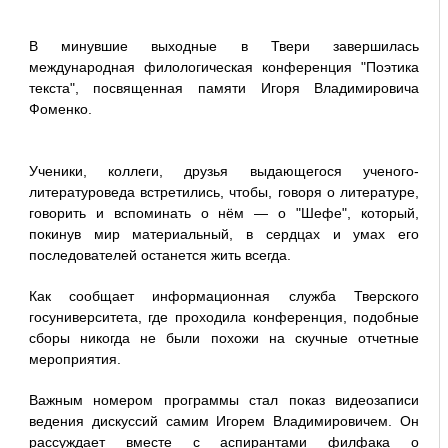
В минувшие выходные в Твери завершилась
международная филологическая конференция "Поэтика
текста", посвященная памяти Игоря Владимировича
Фоменко.
Ученики, коллеги, друзья выдающегося ученого-
литературоведа встретились, чтобы, говоря о литературе,
говорить и вспоминать о нём — о "Шефе", который,
покинув мир материальный, в сердцах и умах его
последователей останется жить всегда.
Как сообщает информационная служба Тверского
госуниверситета, где проходила конференция, подобные
сборы никогда не были похожи на скучные отчетные
мероприятия.
Важным номером программы стал показ видеозаписи
ведения дискуссий самим Игорем Владимировичем. Он
рассуждает вместе с аспирантами филфака о