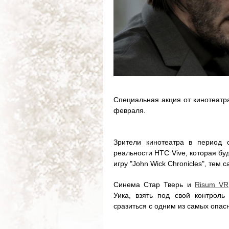
Специальная акция от кинотеатр
февраля.
Зрители кинотеатра в период 
реальности HTC Vive, которая бу
игру "John Wick Chronicles", тем
Синема Стар Тверь и
Risum VR
Уика, взять под свой контроль
сразиться с одним из самых опас