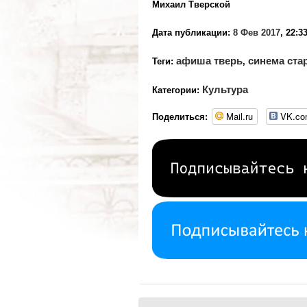
Михаил Тверской
Дата публикации:
8 Фев 2017
, 22:3
афиша тверь
синема ста
Теги:
,
Культура
Категории:
Mail.ru
VK.c
Поделиться: