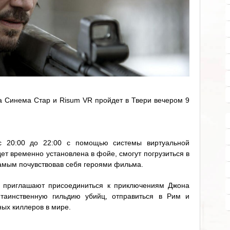
а Синема Стар и Risum VR пройдет в Твери вечером 9
с 20:00 до 22:00 с помощью системы виртуальной
дет временно установлена в фойе, смогут погрузиться в
 самым почувствовав себя героями фильма.
приглашают присоединиться к приключениям Джона
 таинственную гильдию убийц, отправиться в Рим и
ных киллеров в мире.