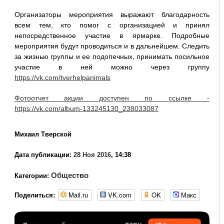
Организаторы мероприятия выражают благодарность
всем тем, кто помог с организацией и принял
непосредственное участие в ярмарке. Подробные
мероприятия будут проводиться и в дальнейшем. Следить
за жизнью группы и ее подопечных, принимать посильное
участие в ней можно через группу
https://vk.com/tverhelpanimals
Фотоотчет акции доступен по ссылке -
https://vk.com/album-133245130_238033087
Михаил Тверской
Дата публикации:
28 Ноя 2016
, 14:38
Общество
Категории:
Mail.ru
VK.com
OK
Макс
Поделиться: