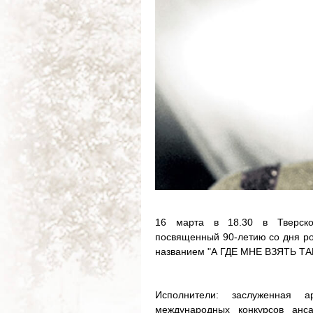
16 марта в 18.30 в Тверско
посвященный 90-летию со дня р
названием "А ГДЕ МНЕ ВЗЯТЬ 
Исполнители: заслуженная 
международных конкурсов анс