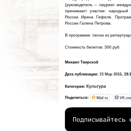
(руководитель – лауреат между
принимают участие: народный 
России Ирина Гефеле. Програм
России Галина Петрова.
В программе: песни из репертуа
Стоимость билетов: 300 руб.
Михаил Тверской
Дата публикации:
15 Мар 2016
, 19:
Культура
Категории:
Mail.ru
VK.c
Поделиться: