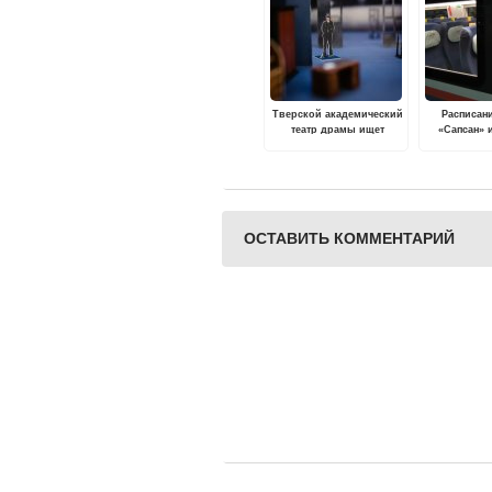
Тверской академический
Расписан
театр драмы ищет
«Сапсан» 
артистов
экспресс» и
октября п
2022
ОСТАВИТЬ КОММЕНТАРИЙ