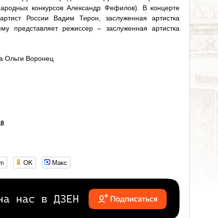
народных конкурсов Александр Фефилов). В концерте
артист России Вадим Тирон, заслуженная артистка
му представляет режиссер – заслуженная артистка
ра Ольги Воронец
18
om
OK
Макс