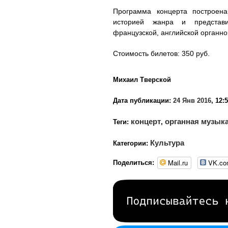
Программа концерта построена
историей жанра и представи
французской, английской органно
Стоимость билетов: 350 руб.
Михаил Тверской
Дата публикации:
24 Янв 2016
, 12:
концерт
органная музыка
Теги:
,
Культура
Категории:
Mail.ru
VK.c
Поделиться: