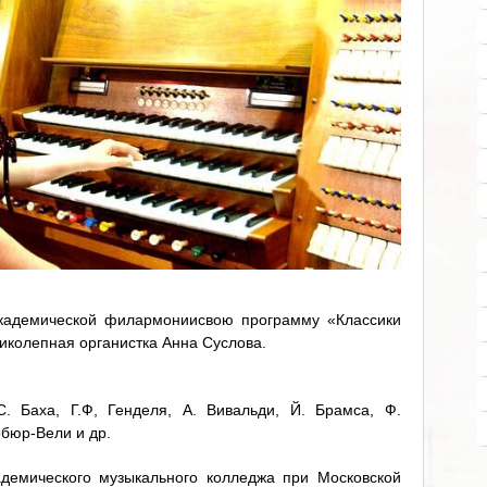
академической филармониисвою программу «Классики
иколепная органистка Анна Суслова.
. Баха, Г.Ф, Генделя, А. Вивальди, Й. Брамса, Ф.
бюр-Вели и др.
демического музыкального колледжа при Московской