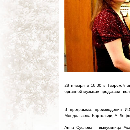
28 января в 18.30 в Тверской 
органной музыки» представит вел
В программе: произведения И.С
Мендельсона-Бартольди, А. Лефе
Анна Суслова – выпускница Ака