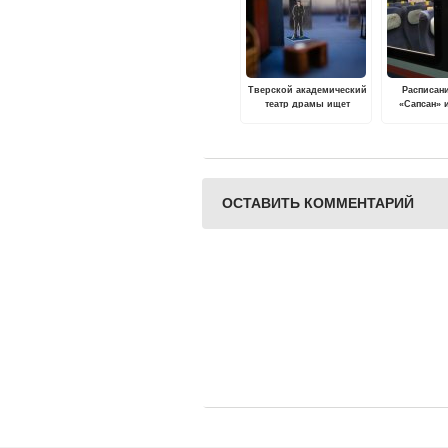
Тверской академический
Расписан
театр драмы ищет
«Сапсан» 
артистов
экспресс» и
октября п
2022
ОСТАВИТЬ КОММЕНТАРИЙ