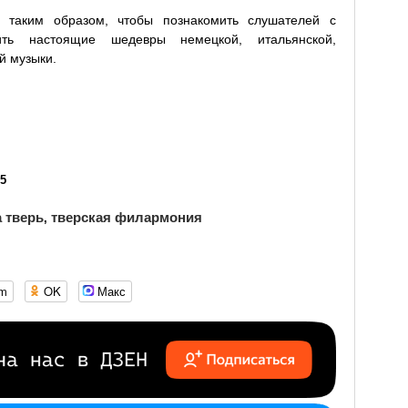
 таким образом, чтобы познакомить слушателей с
ть настоящие шедевры немецкой, итальянской,
й музыки.
55
 тверь
тверская филармония
,
om
OK
Макс