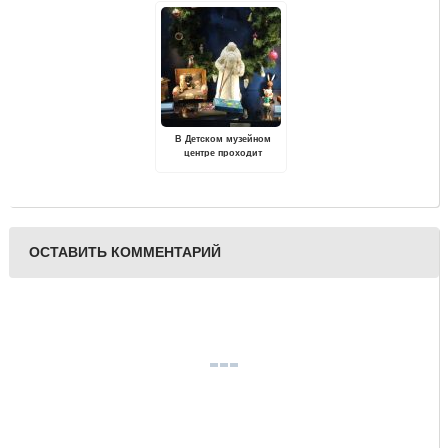
В Детском музейном
центре проходит
выставка «Зимние
праздники и забавы»
ОСТАВИТЬ КОММЕНТАРИЙ