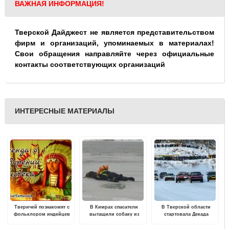
ВАЖНАЯ ИНФОРМАЦИЯ!
Тверской Дайджест не является представительством
фирм и организаций, упоминаемых в материалах!
Свои обращения направляйте через официальные
контакты соответствующих организаций
ИНТЕРЕСНЫЕ МАТЕРИАЛЫ
Тверичей познакомят с
В Кимрах спасатели
В Тверской области
фольклором индейцев
вытащили собаку из
стартовала Декада
Северной Америки
воды
спорта и здоровья