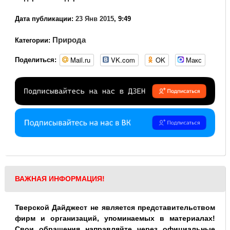
Дата публикации:
23 Янв 2015
, 9:49
Природа
Категории:
Mail.ru
VK.com
OK
Макс
Поделиться:
ВАЖНАЯ ИНФОРМАЦИЯ!
Тверской Дайджест не является представительством
фирм и организаций, упоминаемых в материалах!
Свои обращения направляйте через официальные