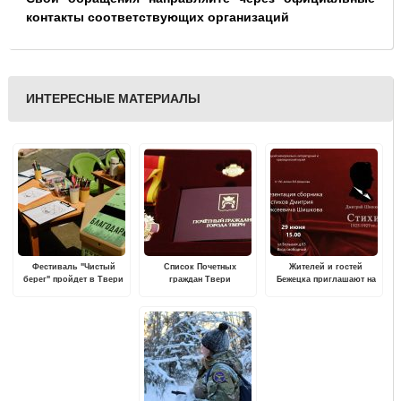
контакты соответствующих организаций
ИНТЕРЕСНЫЕ МАТЕРИАЛЫ
Фестиваль "Чистый
Список Почетных
Жителей и гостей
берег" пройдет в Твери
граждан Твери
Бежецка приглашают на
пополнился
презентацию сборника
стихов Вячеслава
Шишкова