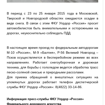
В период с 23 по 25 января 2015 года в Московской,
Тверской и Новгородской областях ожидаются осадки в
виде снега. В связи с этим ФКУ Упрдор «Россия» просит
автомобилистов быть внимательными и осторожными на
дорогах, неукоснительно соблюдать ПДД.
В настоящее время проезд по федеральным автодорогам
М-10 «Россия», М-9 «Балтия», Р-56 Великий Новгород –
Псков осуществляется в бесперебойном режиме во всех
направлениях. Работает снегоуборочная и дорожная
техника, для борьбы с гололедом ведется обработка трасс
песко-соляной смесью и природными рассолами.
Для приема обращений о внештатных ситуациях на
упомянутых дорогах работает телефон диспетчерской
службы ФКУ Упрдор «Россия»: 8(4822) 33-14-86.
Информация пресс-службы ФКУ Упрдор «Россия»
Федерального дорожного агентства