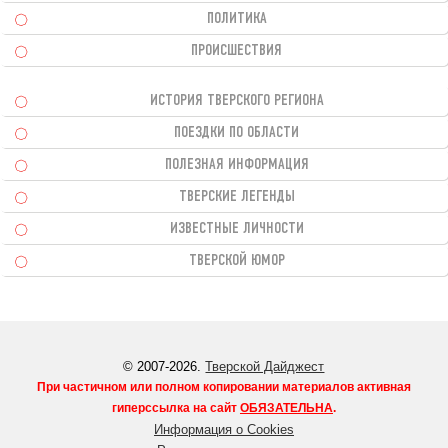
ПОЛИТИКА
ПРОИСШЕСТВИЯ
ИСТОРИЯ ТВЕРСКОГО РЕГИОНА
ПОЕЗДКИ ПО ОБЛАСТИ
ПОЛЕЗНАЯ ИНФОРМАЦИЯ
ТВЕРСКИЕ ЛЕГЕНДЫ
ИЗВЕСТНЫЕ ЛИЧНОСТИ
ТВЕРСКОЙ ЮМОР
© 2007-2026.
Тверской Дайджест
При частичном или полном копировании материалов активная
гиперссылка на сайт
ОБЯЗАТЕЛЬНА
.
Информация о Cookies