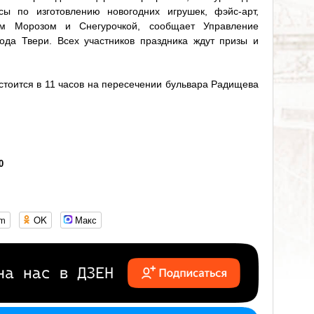
сы по изготовлению новогодних игрушек, фэйс-арт,
ом Морозом и Снегурочкой, сообщает Управление
да Твери. Всех участников праздника ждут призы и
стоится в 11 часов на пересечении бульвара Радищева
0
om
OK
Макс