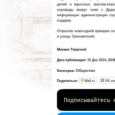
детей и взрослых, мастер-клас
хороводы вокруг елки с Дед
информации администрации горо
подарки.
Открытие новогодней ярмарки со
и улицы Трехсвятской.
Михаил Тверской
Дата публикации:
10 Дек 2014
, 23:0
Общество
Категории:
Mail.ru
VK.c
Поделиться: