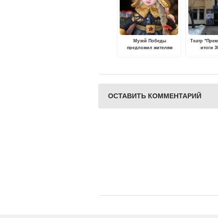
Музей Победы
Театр "Пре
предложил жителям
итоги 3
Тверской области
деяте
выбрать лучшие
новогодние игрушки
ОСТАВИТЬ КОММЕНТАРИЙ