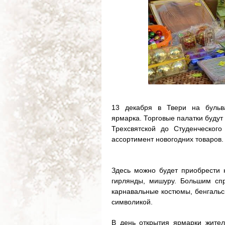
13 декабря в Твери на бульв
ярмарка. Торговые палатки будут
Трехсвятской до Студенческог
ассортимент новогодних товаров.
Здесь можно будет приобрести н
гирлянды, мишуру. Большим сп
карнавальные костюмы, бенгальск
символикой.
В день открытия ярмарки жител