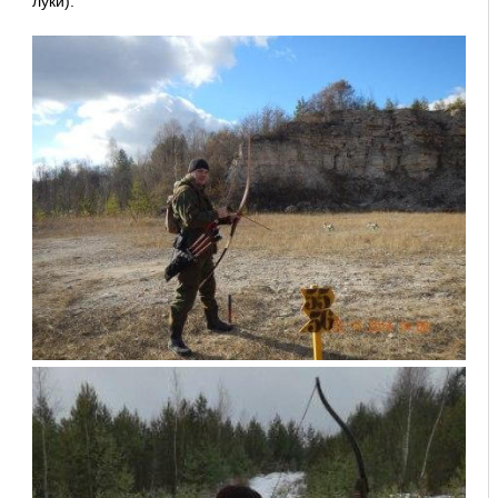
луки).