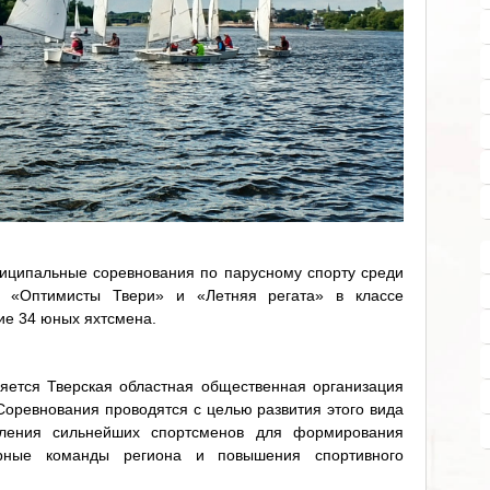
иципальные соревнования по парусному спорту среди
 «Оптимисты Твери» и «Летняя регата» в классе
ие 34 юных яхтсмена.
яется Тверская областная общественная организация
Соревнования проводятся с целью развития этого вида
вления сильнейших спортсменов для формирования
орные команды региона и повышения спортивного