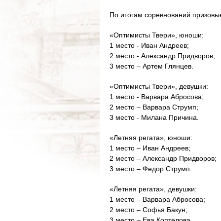
По итогам соревнований призовы
«Оптимисты Твери», юноши:
1 место - Иван Андреев;
2 место - Александр Придворов;
3 место – Артем Глянцев.
«Оптимисты Твери», девушки:
1 место - Варвара Абросова;
2 место – Варвара Струмп;
3 место - Милана Причина.
«Летняя регата», юноши:
1 место – Иван Андреев;
2 место – Александр Придворов;
3 место – Федор Струмп.
«Летняя регата», девушки:
1 место – Варвара Абросова;
2 место – Софья Бакун;
3 место – Ева Коптелова.