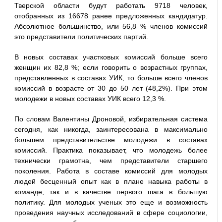
Тверской области будут работать 9718 человек,
отобранных из 16678 ранее предложенных кандидатур.
Абсолютное большинство, или 56,8 % членов комиссий
это представители политических партий.
В новых составах участковых комиссий больше всего
женщин их 82,8 %; если говорить о возрастных группах,
представленных в составах УИК, то больше всего членов
комиссий в возрасте от 30 до 50 лет (48,2%). При этом
молодежи в новых составах УИК всего 12,3 %.
По словам Валентины Дроновой, избирательная система
сегодня, как никогда, заинтересована в максимально
большем представительстве молодежи в составах
комиссий. Практика показывает, что молодежь более
технически грамотна, чем представители старшего
поколения. Работа в составе комиссий для молодых
людей бесценный опыт как в плане навыка работы в
команде, так и в качестве первого шага в большую
политику. Для молодых ученых это еще и возможность
проведения научных исследований в сфере социологии,