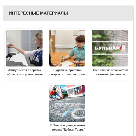
ИНТЕРЕСНЫЕ МАТЕРИАЛЫ
Абитуриенты Тверской
Судебные приставы
Тверичей приглашают на
области могут направить
защитят от коллекторов
книжный фестиваль
документы для
поступления в вузы по
почте
В Твери подведут итоги
проекта "Добрая Тверь"