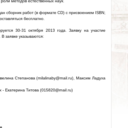
роли методов естественных наук.
ан сборник работ (в формате CD) с присвоением ISBN;
оставляться бесплатно.
уется 30-31 октября 2013 года. Заявку на участие
 В заявке указываются:
Эвелина Степанова (milalinaby@mail.ru), Максим Ладуха
 - Екатерина Титова (015820@mail.ru)