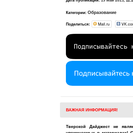
Дата публикации:
19 Май 2013
, 11:
Образование
Категории:
Mail.ru
VK.c
Поделиться:
ВАЖНАЯ ИНФОРМАЦИЯ!
Тверской Дайджест не явля
упоминаемых в материалах! 