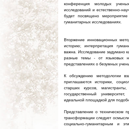
конференция молодых ученых
исследований и естественно-нау
будет посвящено мероприятие
гуманитарных исследованиях.
Вторжение инновационных мето
историю; интерпретация гуман
важна. Исследование задумано к
разные темы - от языковых но
представлениях о безумных учены
К обсуждению методологии вз
приглашаются историки, социо
старших курсов, магистранты
государственный университет
идеальной площадкой для подоб
Представление о техническом пр
трансформации следует осмысли
социально-гуманитарным и эт