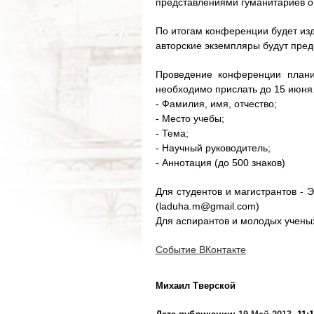
представлениями гуманитариев о 
По итогам конференции будет изд
авторские экземпляры будут пред
Проведение конференции планир
необходимо прислать до 15 июня.
- Фамилия, имя, отчество;
- Место учебы;
- Тема;
- Научный руководитель;
- Аннотация (до 500 знаков)
Для студентов и магистрантов - 
(laduha.m@gmail.com)
Для аспирантов и молодых ученых
Событие ВКонтакте
Михаил Тверской