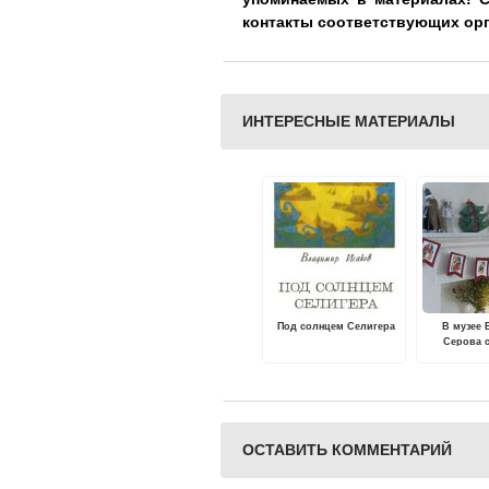
контакты соответствующих ор
ИНТЕРЕСНЫЕ МАТЕРИАЛЫ
Под солнцем Селигера
В музее 
Серова 
муз
театрал
праздник "
Домот
ОСТАВИТЬ КОММЕНТАРИЙ