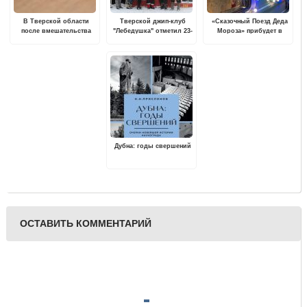
В Тверской области
Тверской джип-клуб
«Сказочный Поезд Деда
после вмешательства
"Лебедушка" отметил 23-
Мороза» прибудет в
прокуратуры сироте
летие
Тверь
предоставлена
благоустроенная
квартира
Дубна: годы свершений
ОСТАВИТЬ КОММЕНТАРИЙ