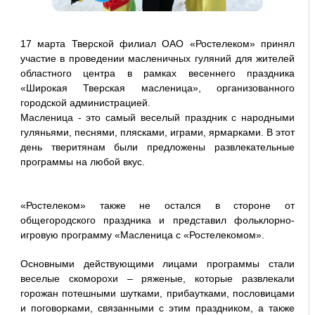
17 марта Тверской филиал ОАО «Ростелеком» принял
участие в проведении масленичных гуляний для жителей
областного центра в рамках весеннего праздника
«Широкая Тверская масленица», организованного
городской администрацией.
Масленица - это самый веселый праздник с народными
гуляньями, песнями, плясками, играми, ярмарками. В этот
день тверитянам были предложены развлекательные
программы на любой вкус.
«Ростелеком» также не остался в стороне от
общегородского праздника и представил фольклорно-
игровую программу «Масленица с «Ростелекомом».
Основными действующими лицами программы стали
веселые скоморохи – ряженые, которые развлекали
горожан потешными шутками, прибаутками, пословицами
и поговорками, связанными с этим праздником, а также