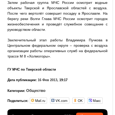
Затем рабочая группа МЧС России осмотрит водные
объекты Тверской и Ярославской областей с воздуха.
После чего вертолёт совершит посадку в Ярославле. На
берегу реки Волги Глава МЧС России осмотрит городок
жизнеобеспечения и проведёт служебное совещание с
руководством области.
Заключительный этап работы Владимира Пучкова в
Центральном федеральном округе – проверка с воздуха
организации работы оперативных служб на федеральной
трассе М 8 «Холмогоры».
ГУ МЧС по Тверской области
Дата публикации:
16 Фев 2013
, 19:17
Общество
Категории:
Mail.ru
VK.com
OK
Макс
Поделиться: