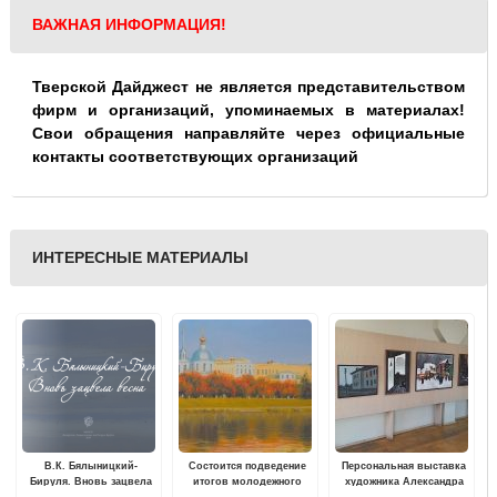
ВАЖНАЯ ИНФОРМАЦИЯ!
Тверской Дайджест не является представительством
фирм и организаций, упоминаемых в материалах!
Свои обращения направляйте через официальные
контакты соответствующих организаций
ИНТЕРЕСНЫЕ МАТЕРИАЛЫ
В.К. Бялыницкий-
Состоится подведение
Персональная выставка
Бируля. Вновь зацвела
итогов молодежного
художника Александра
весна
творческого конкурса
Котова "Ритмы города"