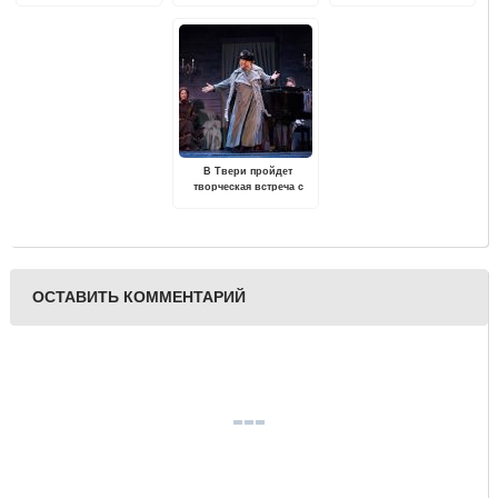
"Тверской пейзаж"
В Твери пройдет
творческая встреча с
народной артисткой
России Верой Рычковой
ОСТАВИТЬ КОММЕНТАРИЙ