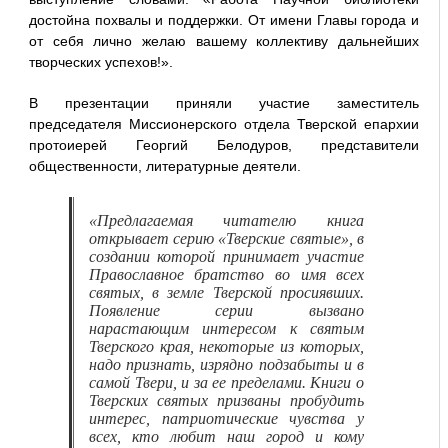
достойна похвалы и поддержки. От имени Главы города и
от себя лично желаю вашему коллективу дальнейших
творческих успехов!».
В презентации приняли участие заместитель
председателя Миссионерского отдела Тверской епархии
протоиерей Георгий Белодуров, представители
общественности, литературные деятели.
«Предлагаемая читателю книга
открывает серию «Тверские святые», в
создании которой принимает участие
Православное братство во имя всех
святых, в земле Тверской просиявших.
Появление серии вызвано
нарастающим интересом к святым
Тверского края, некоторые из которых,
надо признать, изрядно подзабыты и в
самой Твери, и за ее пределами. Книги о
Тверских святых призваны пробудить
интерес, патриотические чувства у
всех, кто любит наш город и кому