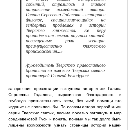
событий, отразилось и главное
направление исследований автора.
Галина Сергеевна Гадалова – историк и
филолог, специализирующийся на
гендерных проблемах в истории
Тверского княжества. Ее перу
принадлежит немало научных статей,
посвященных роли женщин,
преимущественно княжеского
происхождения...»
/руководитель Тверского православного
братства во имя всех Тверских святых
протоиерей Георгий Белодуров/
завершение презентации выступила автор книги Галина
Сергеевна Гадалова, выразившая благодарность и
глубокую признательность всем, без чьей помощи это
издание не появилось бы. По словам автора первой книги
серии Тверских святых, весьма полезно заглянуть в мир
средневековой Руси и понять, почему мы так долго были
лишены возможности узнать страницы истории нашей