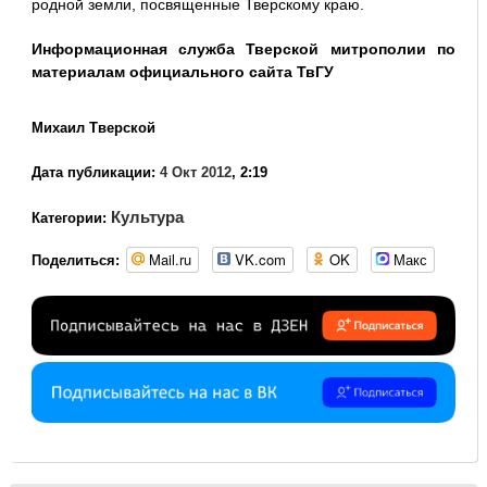
родной земли, посвященные Тверскому краю.
Информационная служба Тверской митрополии по
материалам официального сайта ТвГУ
Михаил Тверской
Дата публикации:
4 Окт 2012
, 2:19
Культура
Категории:
Mail.ru
VK.com
OK
Макс
Поделиться: