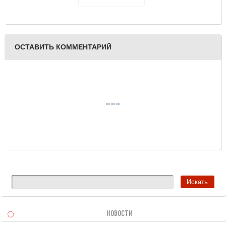
премии Губернатора
Тверской области в
сфере культуры и
искусства
ОСТАВИТЬ КОММЕНТАРИЙ
НОВОСТИ