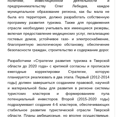
политике, инвестиционной деятельности и
предпринимательству Олег Лебедев, каждое
муниципальное образование региона, как бы мала не
была его территория, должно разработать собственную
программу развития туризма. Также для продвижения
отрасли необходимо учитывать все имеющиеся резервы,
включая предоставление медицинских услуг, легализацию
гостевых домов, устойчивое газо- и электроснабжение,
благоприятную экологическую обстановку, обеспечение
безопасности граждан, строительство и содержание дорог.
Разработчики «Стратегии развития туризма в Тверской
области до 2020 года» с критикой согласны и прописали
ежегодные корректировки Стратегии, которую
планируется реализовать в два этапа. Первый (2012-2014
годы) должен завершиться созданием правовой, научной
и материальной базы для развития в регионе системы
туристских кластеров и формированием пула
потенциальный инвесторов. Второй (2015-2020 годы)
подразумевает создание 4-6 кластеров, обеспечивающих
стабильное развитие туристической отрасли Тверской
области. Планы амбициозные, но вполне осуществимые.