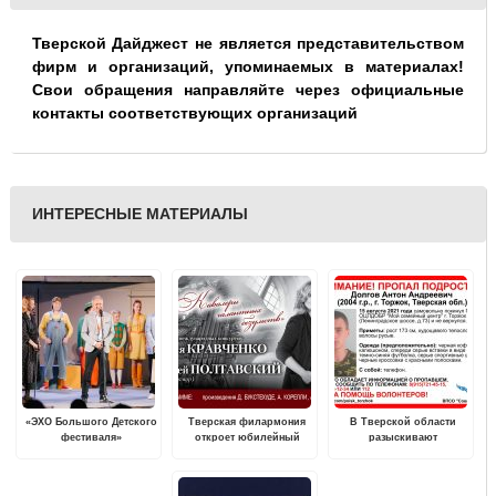
Тверской Дайджест не является представительством
фирм и организаций, упоминаемых в материалах!
Свои обращения направляйте через официальные
контакты соответствующих организаций
ИНТЕРЕСНЫЕ МАТЕРИАЛЫ
«ЭХО Большого Детского
Тверская филармония
В Тверской области
фестиваля»
откроет юбилейный
разыскивают
завершилось в Твери
концертный сезон
пропавшего подростка