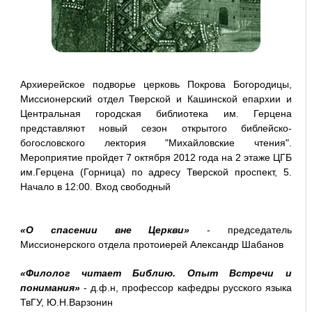
Архиерейское подворье церковь Покрова Богородицы,
Миссионерский отдел Тверской и Кашинской епархии и
Центральная городская библиотека им. Герцена
представляют новый сезон открытого библейско-
богословского лектория "Михайловские чтения".
Мероприятие пройдет 7 октября 2012 года на 2 этаже ЦГБ
им.Герцена (Горница) по адресу Тверской проспект, 5.
Начало в 12:00. Вход свободный
«О спасении вне Церкви»
- председатель
Миссионерского отдела протоиерей Александр Шабанов
«Филолог читает Библию. Опыт Встречи и
понимания»
- д.ф.н, профессор кафедры русского языка
ТвГУ, Ю.Н.Варзонин