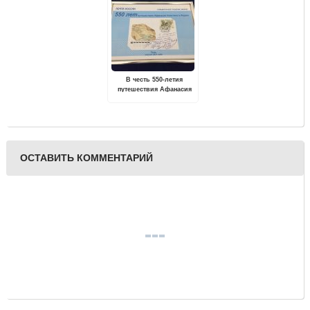
В честь 550-летия
путешествия Афанасия
Никитина в Индию
выпущена почтовая
марка
ОСТАВИТЬ КОММЕНТАРИЙ