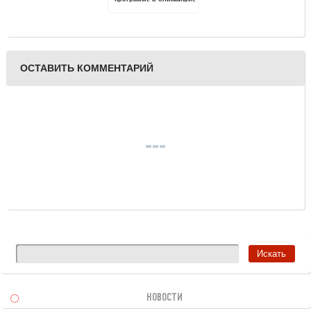
три года проведут
капремонт в 823
многоквартирных домах
ОСТАВИТЬ КОММЕНТАРИЙ
НОВОСТИ