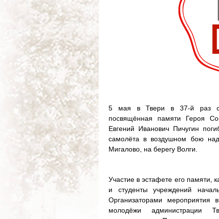
5 мая в Твери в 37-й раз ста
посвящённая памяти Героя Сов
Евгений Иванович Пичугин поги
самолёта в воздушном бою над
Мигалово, на берегу Волги.
Участие в эстафете его памяти, 
и студенты учреждений началь
Организаторами мероприятия в
молодёжи администрации Тв