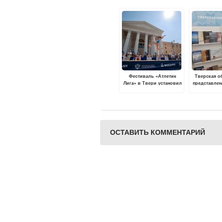
Фестиваль «Атлетик
Тверская о
Лига» в Твери установил
представлен
новые рекорды
фестивал
пло
ОСТАВИТЬ КОММЕНТАРИЙ