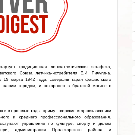
ртует традиционная легкоатлетическая эстафета,
етского Союза летчика-истребителя Е.И. Пичугина.
б 19 марта 1942 года, совершив таран фашистского
 нашим городом, и похоронен в братской могиле в
как и в прошлые годы, примут тверские старшеклассники
ного и среднего профессионального образования.
ыступают управление по культуре, спорту и делам
ери, администрация Пролетарского района и