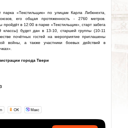
 парка «Текстильщик» по улицам Карла Либкнехта,
оюзов, его общая протяженность - 2760 метров.
 пройдёт в 12:00 в парке «Текстильщик», старт забега
 классы) будет дан в 13-10, старшей группы (10-11
ачестве почётных гостей на мероприятие приглашены
ной войны, а также участники боевых действий в
чках».
истрации города Твери
13
om
OK
Макс