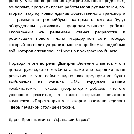
работу. В качестве решения Дмитрий Зеленин предложил,
во-первых, продлить время работы маршрутных такси, во-
вторых, закупку новых единиц общественного транспорта
— трамваев и троллейбусов, которые к тому же будут
оборудованы датчиками продолжительности работы.
Глобальным же решением станет разработка и
реализация нового плана маршрутной сети города,
который позволит устранить многие проблемы, подобные
той, которая сложилась сейчас на полиграфкомбинате.
Подводя итоги встречи, Дмитрий Зеленин отметил, что в
целом руководство комбината наметило хороший план
развития, и уже сейчас видно, как предприятие будет
выбираться из кризиса. «Мы гордимся нашим
комбинатом», — сказал губернатор и добавил, что его
успешное развитие, а также открытие печатного
комплекса «Парето-принт» в скором времени сделает
Тверь печатной столицей России.
Дарья Кронштадкина. "Афанасий-биржа"