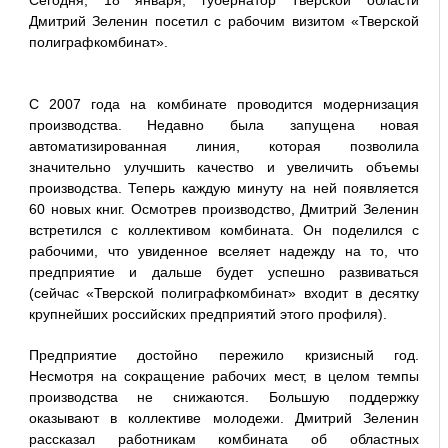
Сегодня, 18 января, губернатор Тверской области
Дмитрий Зеленин посетил с рабочим визитом «Тверской
полиграфкомбинат».
С 2007 года на комбинате проводится модернизация
производства. Недавно была запущена новая
автоматизированная линия, которая позволила
значительно улучшить качество и увеличить объемы
производства. Теперь каждую минуту на ней появляется
60 новых книг. Осмотрев производство, Дмитрий Зеленин
встретился с коллективом комбината. Он поделился с
рабочими, что увиденное вселяет надежду на то, что
предприятие и дальше будет успешно развиваться
(сейчас «Тверской полиграфкомбинат» входит в десятку
крупнейших российских предприятий этого профиля).
Предприятие достойно пережило кризисный год.
Несмотря на сокращение рабочих мест, в целом темпы
производства не снижаются. Большую поддержку
оказывают в коллективе молодежи. Дмитрий Зеленин
рассказал работникам комбината об областных