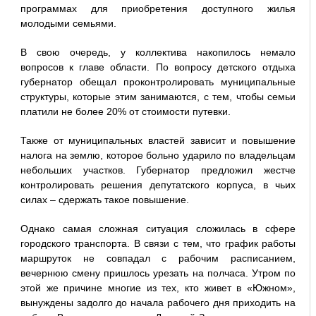
программах для приобретения доступного жилья
молодыми семьями.
В свою очередь, у коллектива накопилось немало
вопросов к главе области. По вопросу детского отдыха
губернатор обещал проконтролировать муниципальные
структуры, которые этим занимаются, с тем, чтобы семьи
платили не более 20% от стоимости путевки.
Также от муниципальных властей зависит и повышение
налога на землю, которое больно ударило по владельцам
небольших участков. Губернатор предложил жестче
контролировать решения депутатского корпуса, в чьих
силах – сдержать такое повышение.
Однако самая сложная ситуация сложилась в сфере
городского транспорта. В связи с тем, что график работы
маршруток не совпадал с рабочим расписанием,
вечернюю смену пришлось урезать на полчаса. Утром по
этой же причине многие из тех, кто живет в «Южном»,
вынуждены задолго до начала рабочего дня приходить на