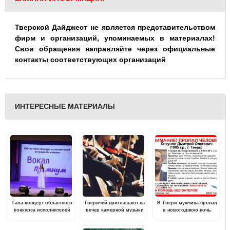
Тверской Дайджест не является представительством
фирм и организаций, упоминаемых в материалах!
Свои обращения направляйте через официальные
контакты соответствующих организаций
ИНТЕРЕСНЫЕ МАТЕРИАЛЫ
Гала-концерт областного
Тверичей приглашают на
В Твери мужчина пропал
конкурса исполнителей
вечер камерной музыки
в новогоднюю ночь
эстрадной музыки
«Вокал-Премиум»