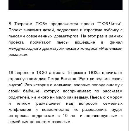
В Тверском ТЮЗе продолжается проект “ТЮЗ.Читки”.
Проект знакомит детей, подростков и взрослую публику с
пьесами современных драматургов. На этот раз в рамках
проекта прочитают пьесы вошедшие в финал
международного драматургического конкурса «Маленькая
ремарка».
18 апреля в 18.30 артисты Тверского ТЮЗа прочитают
страшную комедию Петра Вяткина “Едят ли ведьмы своих
внуков”. Это история о мальчике, впервые попадающему к
своей бабушке, которую воспринимает, по рассказам
родителей, ни много ни мало как ведьму. Пьеса с юмором
и теплом размышляет над вопросом семейных
конфликтов и возможностях их разрешения. Будет
интересна подросткам с 10 лет и неравнодушным к
семейным ценностям взрослым.