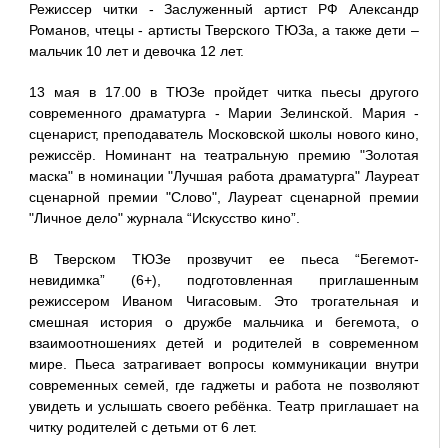
Режиссер читки - Заслуженный артист РФ Александр
Романов, чтецы - артисты Тверского ТЮЗа, а также дети –
мальчик 10 лет и девочка 12 лет.
13 мая в 17.00 в ТЮЗе пройдет читка пьесы другого
современного драматурга - Марии Зелинской. Мария -
сценарист, преподаватель Московской школы нового кино,
режиссёр. Номинант на театральную премию "Золотая
маска" в номинации "Лучшая работа драматурга" Лауреат
сценарной премии "Слово", Лауреат сценарной премии
"Личное дело" журнала “Искусство кино”.
В Тверском ТЮЗе прозвучит ее пьеса “Бегемот-
невидимка” (6+), подготовленная приглашенным
режиссером Иваном Чигасовым. Это трогательная и
смешная история о дружбе мальчика и бегемота, о
взаимоотношениях детей и родителей в современном
мире. Пьеса затрагивает вопросы коммуникации внутри
современных семей, где гаджеты и работа не позволяют
увидеть и услышать своего ребёнка. Театр приглашает на
читку родителей с детьми от 6 лет.