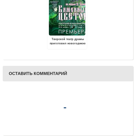
пройдет в Твери
Тверской театр драмы
приготовил новогоднюю
премьеру
ОСТАВИТЬ КОММЕНТАРИЙ