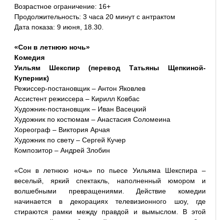
Возрастное ограничение: 16+
Продолжительность: 3 часа 20 минут с антрактом
Дата показа: 9 июня, 18.30.
«Сон в летнюю ночь»
Комедия
Уильям Шекспир (перевод Татьяны Щепкиной-
Куперник)
Режиссер-постановщик – Антон Яковлев
Ассистент режиссера – Кирилл Ковбас
Художник-постановщик – Иван Васецкий
Художник по костюмам – Анастасия Соломеина
Хореограф – Виктория Арчая
Художник по свету – Сергей Кучер
Композитор – Андрей Злобин
«Сон в летнюю ночь» по пьесе Уильяма Шекспира –
веселый, яркий спектакль, наполненный юмором и
волшебными превращениями. Действие комедии
начинается в декорациях телевизионного шоу, где
стираются рамки между правдой и вымыслом. В этой