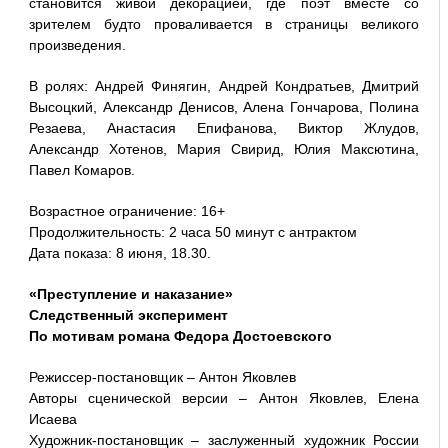
становится живой декорацией, где поэт вместе со
зрителем будто проваливается в страницы великого
произведения.
В ролях: Андрей Финягин, Андрей Кондратьев, Дмитрий
Высоцкий, Александр Денисов, Алена Гончарова, Полина
Резаева, Анастасия Епифанова, Виктор Жлудов,
Александр Хотенов, Мария Свирид, Юлия Максютина,
Павел Комаров.
Возрастное ограничение: 16+
Продолжительность: 2 часа 50 минут с антрактом
Дата показа: 8 июня, 18.30.
«Преступление и наказание»
Следственный эксперимент
По мотивам романа Федора Достоевского
Режиссер-постановщик – Антон Яковлев
Авторы сценической версии – Антон Яковлев, Елена
Исаева
Художник-постановщик – заслуженный художник России