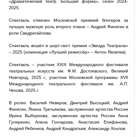
«Драматический театр. Большая форма», сезон 2024-
2025.
Спектакль отмечен Московской премией блогеров за
лучшую мужскую роль второго плана – Андрей Финягин в
роли Свидригайлова.
Спектакль вошёл в шорт-лист премии «Звезда Театрала»
– 2025 (номинация «Лучший режиссёр» – Антон Яковлев).
Спектакль – участник XXIX Международного фестиваля
театральных искусств им. Ф.М. Достоевского, Великий
Новгород, 2025 г., участник Московской программы XVII
Международного театрального фестиваля им. А.П.
Чехова, 2025 г.
В ролях: Василий Неверов, Дмитрий Высоцкий, Андрей
Финягин, Янина Третьякова, заслуженная артистка России
Ирина Выборнова, заслуженная артистка России Анна
Гуляренко, Алена Гончарова, Анастасия Епифанова,
Андрей Ребенков, Андрей Кондратьев, Александр Хохлов.