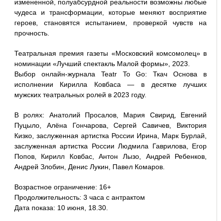
измененной, полуабсурдной реальности возможны любые
чудеса и трансформации, которые меняют восприятие
героев, становятся испытанием, проверкой чувств на
прочность.
Театральная премия газеты «Московский комсомолец» в
номинации «Лучший спектакль Малой формы», 2023.
Выбор онлайн-журнала Teatr To Go: Ткач Основа в
исполнении Кирилла Ковбаса — в десятке лучших
мужских театральных ролей в 2023 году.
В ролях: Анатолий Просалов, Мария Свирид, Евгений
Пуцыло, Алёна Гончарова, Сергей Савичев, Виктория
Кизко, заслуженная артистка России Ирина, Марк Бурлай,
заслуженная артистка России Людмила Гаврилова, Егор
Попов, Кирилл Ковбас, Антон Лызо, Андрей Ребенков,
Андрей Злобин, Денис Лукин, Павел Комаров.
Возрастное ограничение: 16+
Продолжительность: 3 часа с антрактом
Дата показа: 10 июня, 18.30.