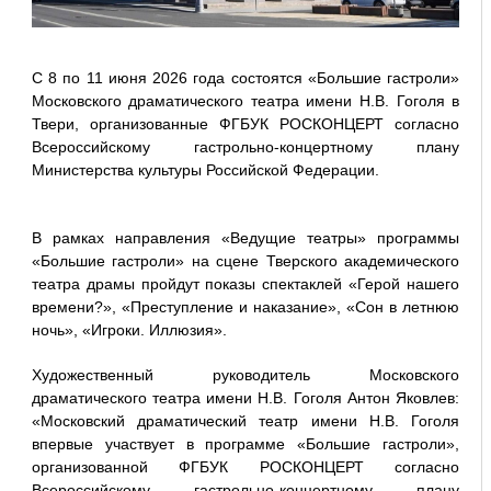
С 8 по 11 июня 2026 года состоятся «Большие гастроли»
Московского драматического театра имени Н.В. Гоголя в
Твери, организованные ФГБУК РОСКОНЦЕРТ согласно
Всероссийскому гастрольно-концертному плану
Министерства культуры Российской Федерации.
В рамках направления «Ведущие театры» программы
«Большие гастроли» на сцене Тверского академического
театра драмы пройдут показы спектаклей «Герой нашего
времени?», «Преступление и наказание», «Сон в летнюю
ночь», «Игроки. Иллюзия».
Художественный руководитель Московского
драматического театра имени Н.В. Гоголя Антон Яковлев:
«Московский драматический театр имени Н.В. Гоголя
впервые участвует в программе «Большие гастроли»,
организованной ФГБУК РОСКОНЦЕРТ согласно
Всероссийскому гастрольно-концертному плану