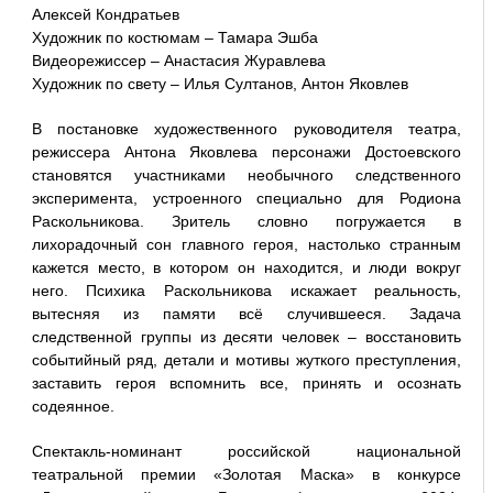
Алексей Кондратьев
Художник по костюмам – Тамара Эшба
Видеорежиссер – Анастасия Журавлева
Художник по свету – Илья Султанов, Антон Яковлев
В постановке художественного руководителя театра,
режиссера Антона Яковлева персонажи Достоевского
становятся участниками необычного следственного
эксперимента, устроенного специально для Родиона
Раскольникова. Зритель словно погружается в
лихорадочный сон главного героя, настолько странным
кажется место, в котором он находится, и люди вокруг
него. Психика Раскольникова искажает реальность,
вытесняя из памяти всё случившееся. Задача
следственной группы из десяти человек – восстановить
событийный ряд, детали и мотивы жуткого преступления,
заставить героя вспомнить все, принять и осознать
содеянное.
Спектакль-номинант российской национальной
театральной премии «Золотая Маска» в конкурсе