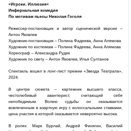
«Игроки. Иллюзия»
Инфернальная комедия
По мотивам пьесы Николая Гоголя
Режиссер-постановщик и автор сценической версии –
Антон Яковлев
Художник-постановщик – Полина Фадеева, Анна Алямова
Художник по костюмам – Полина Фадеева, Анна Алямова
Хореограф – Александра Рудик
Художник по свету – Антон Яковлев, Илья Султанов
Спектакль вошел в лонг-лист премии «Звезда Театрала»,
2024.
В центре сюжета – картежник высшего класса,
честолюбивый авантюрист, считающий себя
непобедимым. Волею судьбы он оказывается
вовлеченным в азартную игру с колоссальными ставками,
цена участия в которой оказывается невероятно высока.
В ролях: Марк Бурлай, Андрей Финягин, Василий