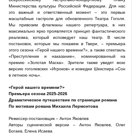
Министерства культуры Российской Федерации. Для нас
это важный и ответственный момент – это первые
масштабные гастроли для обновленного Театра Гоголя.
Мы привозим флагманы нашего репертуара, в них
максимально ярко проявляется принцип фантастического
реализма, который исповедует наш театр. В числе
постановок, которые мы покажем в Твери, – премьера
этого сезона «Герой нашего времени?», а также спектакль
«Преступление и наказание», номинированный на
премию «Золотая Маска». Зрители также увидят мою
версию гоголевских «Игроков» и комедии Шекспира «Сон
в летнюю ночь».
«Герой нашего времени?»
Премьера сезона 2025-2026
Драматическое путешествие по страницам романа
По мотивам романа Михаила Лермонтова
Режиссер-постановщик – Антон Яковлев
Авторы сценической версии – Антон Яковлев, Олег
Богаев, Елена Исаева