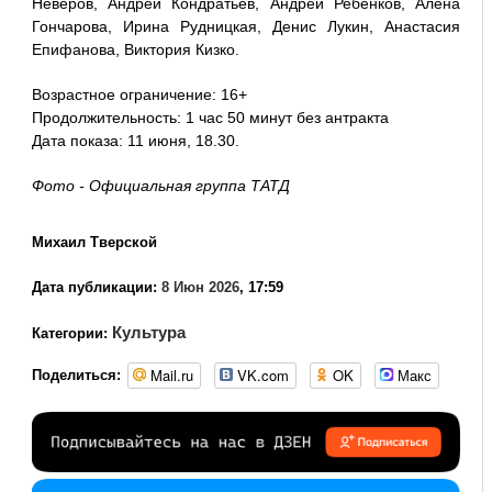
Неверов, Андрей Кондратьев, Андрей Ребенков, Алёна
Гончарова, Ирина Рудницкая, Денис Лукин, Анастасия
Епифанова, Виктория Кизко.
Возрастное ограничение: 16+
Продолжительность: 1 час 50 минут без антракта
Дата показа: 11 июня, 18.30.
Фото - Официальная группа ТАТД
Михаил Тверской
Дата публикации:
8 Июн 2026
, 17:59
Культура
Категории:
Mail.ru
VK.com
OK
Макс
Поделиться: