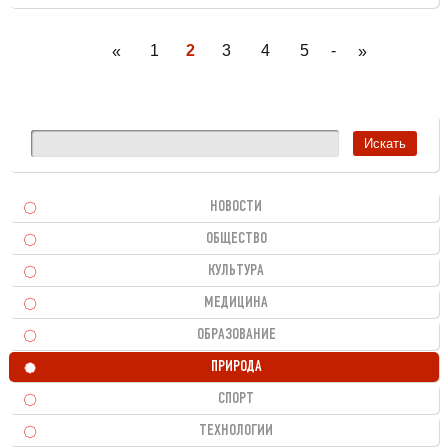
1
2
3
4
5
-
«
»
НОВОСТИ
ОБЩЕСТВО
КУЛЬТУРА
МЕДИЦИНА
ОБРАЗОВАНИЕ
ПРИРОДА
СПОРТ
ТЕХНОЛОГИИ