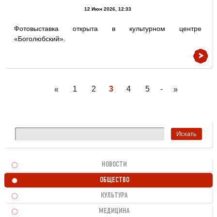
12 Июн 2026, 12:33
Фотовыставка открыта в культурном центре
«Боголюбский».
1
2
3
4
5
-
«
»
НОВОСТИ
ОБЩЕСТВО
КУЛЬТУРА
МЕДИЦИНА