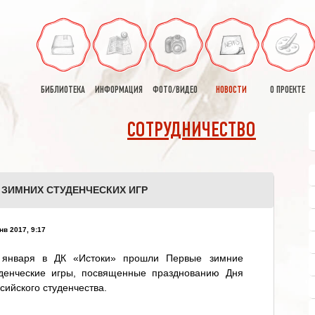
БИБЛИОТЕКА
ИНФОРМАЦИЯ
ФОТО/ВИДЕО
НОВОСТИ
О ПРОЕКТЕ
СОТРУДНИЧЕСТВО
 ЗИМНИХ СТУДЕНЧЕСКИХ ИГР
нв 2017, 9:17
 января в ДК «Истоки» прошли Первые зимние
уденческие игры, посвященные празднованию Дня
сийского студенчества.