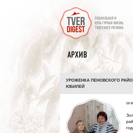
СОЦИАЛЬНАЯ И
КУЛЬТУРНАЯ ЖИЗНЬ
ТВЕРСКОГО РЕГИОНА
АРХИВ
УРОЖЕНКА ПЕНОВСКОГО РАЙО
ЮБИЛЕЙ
13 О
Зо
рай
год