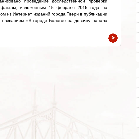
ганизовано проведение доследственной проверки
 фактам, изложенным 15 февраля 2015 года на
ом из Интернет изданий города Твери в публикации
 названием «В городе Бологое на девочку напала