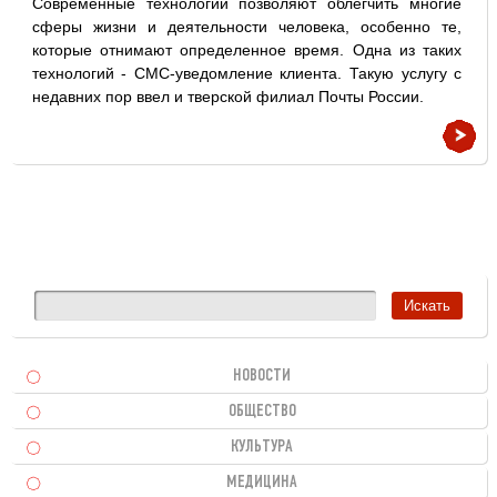
Современные технологии позволяют облегчить многие
сферы жизни и деятельности человека, особенно те,
которые отнимают определенное время. Одна из таких
технологий - СМС-уведомление клиента. Такую услугу с
недавних пор ввел и тверской филиал Почты России.
НОВОСТИ
ОБЩЕСТВО
КУЛЬТУРА
МЕДИЦИНА