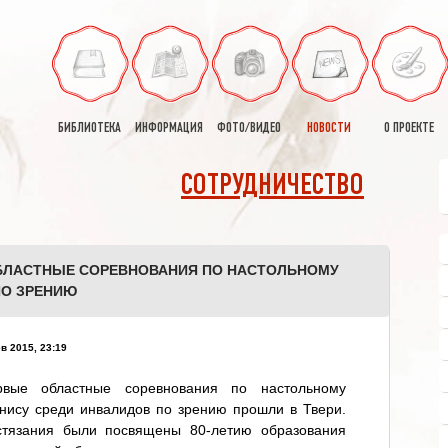
БИБЛИОТЕКА
ИНФОРМАЦИЯ
ФОТО/ВИДЕО
НОВОСТИ
О ПРОЕКТЕ
СОТРУДНИЧЕСТВО
БЛАСТНЫЕ СОРЕВНОВАНИЯ ПО НАСТОЛЬНОМУ
ПО ЗРЕНИЮ
в 2015, 23:19
рвые областные соревнования по настольному
нису среди инвалидов по зрению прошли в Твери.
стязания были посвящены 80-летию образования