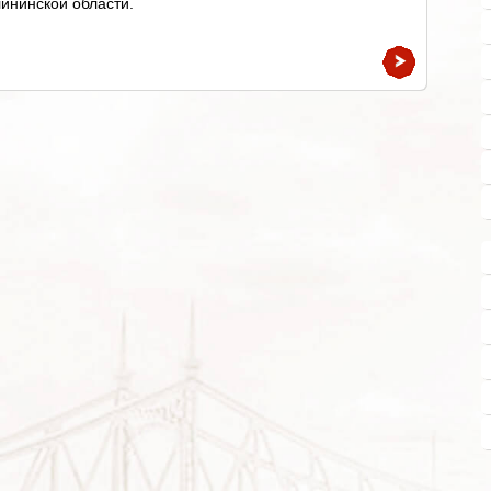
ининской области.