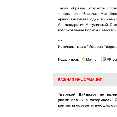
Таким образом, открытое прот
теперь покоя Василию Михайлов
арену выступает один из самы
Александрович Микулинский. С ег
возобновление борьбы с Москвой 
***
Источник - книга "История Тверск
Mail.ru
VK.c
Поделиться:
ВАЖНАЯ ИНФОРМАЦИЯ!
Тверской Дайджест не явля
упоминаемых в материалах! 
контакты соответствующих ор