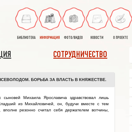
БИБЛИОТЕКА
ИНФОРМАЦИЯ
ФОТО/ВИДЕО
НОВОСТИ
О ПРОЕКТЕ
ЦИЯ
СОТРУДНИЧЕСТВО
СЕВОЛОДОМ. БОРЬБА ЗА ВЛАСТЬ В КНЯЖЕСТВЕ.
х сыновей Михаила Ярославича здравствовал лишь
ладший из Михайловичей, он, будучи вместе с тем
, вполне резонно считал себя держателем вотчины,