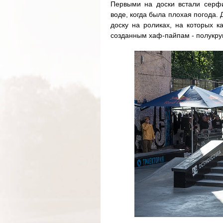
Первыми на доски встали серфи
воде, когда была плохая погода.
доску на роликах, на которых к
созданным хаф-пайпам - полукр