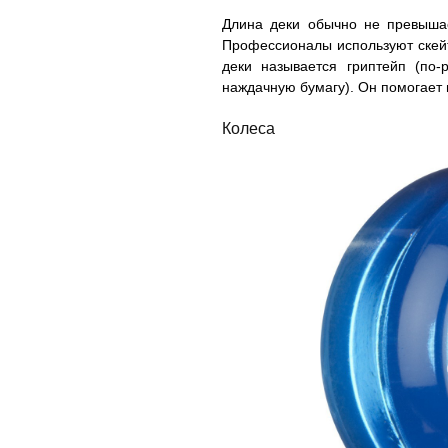
Длина деки обычно не превышае
Профессионалы используют скейт
деки называется гриптейп (по
наждачную бумагу). Он помогает 
Колеса