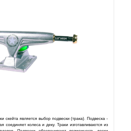
 скейта является выбор подвески (трака). Подвеска -
рая соединяет колеса и деку. Траки изготавливаются из
лавов. Подвески обеспечивают возможность доски