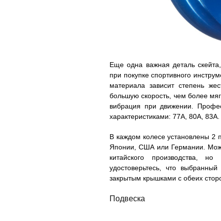
Еще одна важная деталь скейта,
при покупке спортивного инструм
материала зависит степень жес
большую скорость, чем более мяг
вибрация при движении. Профе
характеристиками: 77А, 80А, 83А.
В каждом колесе установлены 2 
Японии, США или Германии. Можн
китайского производства, н
удостоверьтесь, что выбранны
закрытым крышками с обеих стор
Подвеска