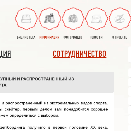
БИБЛИОТЕКА
ИНФОРМАЦИЯ
ФОТО/ВИДЕО
НОВОСТИ
О ПРОЕКТЕ
ЦИЯ
СОТРУДНИЧЕСТВО
ТУПНЫЙ И РАСПРОСТРАНЕННЫЙ ИЗ
РТА
 и распространенный из экстремальных видов спорта.
ды скейтер, первым делом вам понадобится хорошее
ожем определиться с выбором.
кейтбординга получило в первой половине ХХ века.