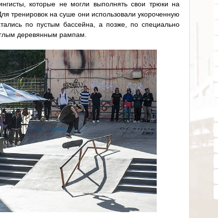
нгисты, которые не могли выполнять свои трюки на
 Для тренировок на суше они использовали укороченную
атались по пустым бассейна, а позже, по специально
углым деревянным рампам.