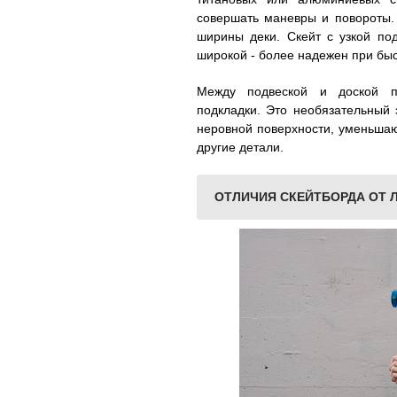
совершать маневры и повороты.
ширины деки. Скейт с узкой под
широкой - более надежен при быс
Между подвеской и доской п
подкладки. Это необязательный 
неровной поверхности, уменьшаю
другие детали.
ОТЛИЧИЯ СКЕЙТБОРДА ОТ 