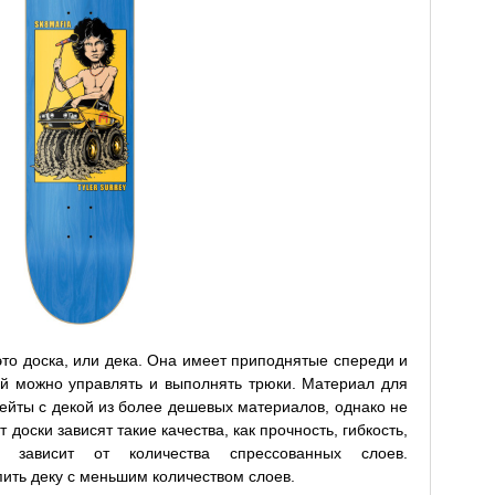
то доска, или дека. Она имеет приподнятые спереди и
ей можно управлять и выполнять трюки. Материал для
кейты с декой из более дешевых материалов, однако не
т доски зависят такие качества, как прочность, гибкость,
ти зависит от количества спрессованных слоев.
ить деку с меньшим количеством слоев.