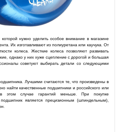
 которой нужно уделить особое внимание в магазине
ента. Их изготавливают из полиуретана или каучука. От
ткости колеса. Жесткие колеса позволяют развивать
кие, однако у них хуже сцепление с дорогой и большая
ссионалы советуют выбирать детали со следующими
подшипника. Лучшими считаются те, что произведены в
о найти качественные подшипники и российского или
о в этом случае гарантий меньше. При покупке
й подшипник является прецизионным (шпиндельным),
он.