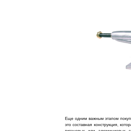
Еще одним важным этапом покупки
это составная конструкция, кото
титановых или алюминиевых сп