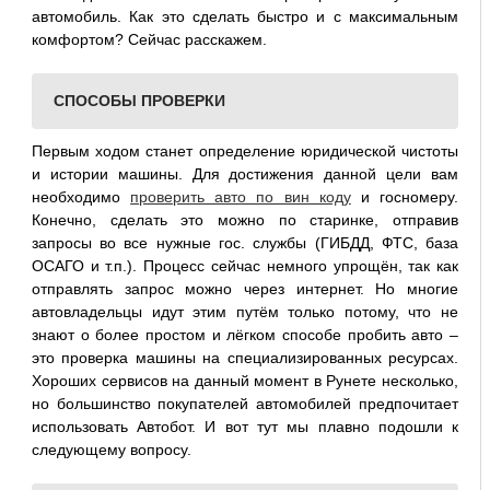
автомобиль. Как это сделать быстро и с максимальным
комфортом? Сейчас расскажем.
СПОСОБЫ ПРОВЕРКИ
Первым ходом станет определение юридической чистоты
и истории машины. Для достижения данной цели вам
необходимо
проверить авто по вин коду
и госномеру.
Конечно, сделать это можно по старинке, отправив
запросы во все нужные гос. службы (ГИБДД, ФТС, база
ОСАГО и т.п.). Процесс сейчас немного упрощён, так как
отправлять запрос можно через интернет. Но многие
автовладельцы идут этим путём только потому, что не
знают о более простом и лёгком способе пробить авто –
это проверка машины на специализированных ресурсах.
Хороших сервисов на данный момент в Рунете несколько,
но большинство покупателей автомобилей предпочитает
использовать Автобот. И вот тут мы плавно подошли к
следующему вопросу.