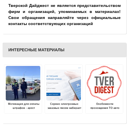
Тверской Дайджест не является представительством
фирм и организаций, упоминаемых в материалах!
Свои обращения направляйте через официальные
контакты соответствующих организаций
ИНТЕРЕСНЫЕ МАТЕРИАЛЫ
Мотивация для оплаты
Сервис электронных
Особенности
штрафов - арест
заказных писем набирает
прохождения ТО авто
автомобиля
популярность у жителей
Фольксваген
Тверской области