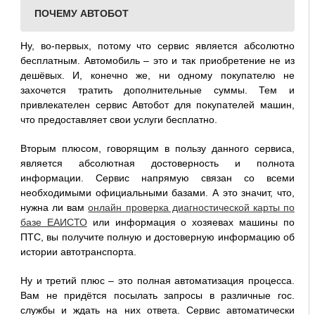
ПОЧЕМУ АВТОБОТ
Ну, во-первых, потому что сервис является абсолютно
бесплатным. Автомобиль – это и так приобретение не из
дешёвых. И, конечно же, ни одному покупателю не
захочется тратить дополнительные суммы. Тем и
привлекателен сервис Автобот для покупателей машин,
что предоставляет свои услуги бесплатно.
Вторым плюсом, говорящим в пользу данного сервиса,
является абсолютная достоверность и полнота
информации. Сервис напрямую связан со всеми
необходимыми официальными базами. А это значит, что,
нужна ли вам
онлайн проверка диагностической карты по
базе ЕАИСТО
или информация о хозяевах машины по
ПТС, вы получите полную и достоверную информацию об
истории автотранспорта.
Ну и третий плюс – это полная автоматизация процесса.
Вам не придётся посылать запросы в различные гос.
службы и ждать на них ответа. Сервис автоматически