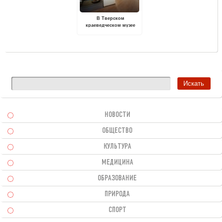
В Тверском
краеведческом музее
проходит выставка
"Калинин 1941 года:
люди, артефакты,
информация"
НОВОСТИ
ОБЩЕСТВО
КУЛЬТУРА
МЕДИЦИНА
ОБРАЗОВАНИЕ
ПРИРОДА
СПОРТ