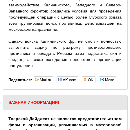
взаимодействие Калининского, Западного и Северо-
Западного фронтов; создались условия для проведения
последующей операции с целью более глубокого охвата
всей группировки войск противника, действовавшей на
московском направлении.
Однако войска Калининского фр. не смогли полностью
выполнить задачу по разгрому противостоявшего
противника и овладеть Ржевом из-за недостатка сил и
средств, а также вследствие недочетов в opганизации
наступления.
Mail.ru
VK.com
OK
Макс
Поделиться:
ВАЖНАЯ ИНФОРМАЦИЯ!
Тверской Дайджест не является представительством
фирм и организаций, упоминаемых в материалах!