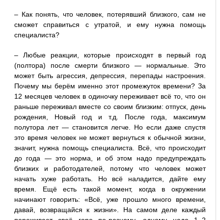
– Как понять, что человек, потерявший близкого, сам не
сможет справиться с утратой, и ему нужна помощь
специалиста?
– Любые реакции, которые происходят в первый год
(полтора) после смерти близкого — нормальные. Это
может быть агрессия, депрессия, перепады настроения.
Почему мы берём именно этот промежуток времени? За
12 месяцев человек в одиночку переживает всё то, что он
раньше переживал вместе со своим близким: отпуск, день
рождения, Новый год и т.д. После года, максимум
полутора лет — становится легче. Но если даже спустя
это время человек не может вернуться к обычной жизни,
значит, нужна помощь специалиста. Всё, что происходит
до года — это норма, и об этом надо предупреждать
близких и работодателей, потому что человек может
начать хуже работать. Но всё наладится, дайте ему
время. Ещё есть такой момент, когда в окружении
начинают говорить: «Всё, уже прошло много времени,
давай, возвращайся к жизни». На самом деле каждый