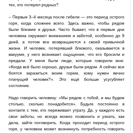
тех, кто потерял родных?
– Первые 3–4 месяца после гибели — это период острого
горя, когда сложнее всего. Здесь важно, чтобы рядом
были близкие и друзья. Часто бывает, что в первые дни
человека окружают вниманием и заботой, особенно до 9
дней, а потом все возвращаются к своей привычной
жизни. И человек, потерявший близкого, оказывается в
вакууме, у него возникает ощущение, что его бросили и
предали. У меня были люди, которые говорили мне:
«Когда всё было хорошо, друзья были рядом. А сейчас все
боятся заразиться моим горем, кому нужен вечно
плачущий человек?». Это ещё больше усугубляет
состояние.
Надо говорить человеку: «Мы рядом с тобой, и мы будем
столько, сколько понадобится». Будьте постоянно в
контакте с тем, кто переживает утрату. Да, у каждого есть
свои заботы, но всегда можно позвонить и узнать, как
дела, зайти поговорить. Когда проходит период острого
горя, у человека может возникнуть потребность говорить