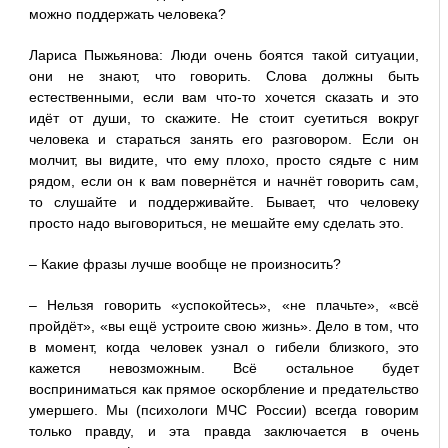
можно поддержать человека?
Лариса Пыжьянова: Люди очень боятся такой ситуации,
они не знают, что говорить. Слова должны быть
естественными, если вам что-то хочется сказать и это
идёт от души, то скажите. Не стоит суетиться вокруг
человека и стараться занять его разговором. Если он
молчит, вы видите, что ему плохо, просто сядьте с ним
рядом, если он к вам повернётся и начнёт говорить сам,
то слушайте и поддерживайте. Бывает, что человеку
просто надо выговориться, не мешайте ему сделать это.
– Какие фразы лучше вообще не произносить?
– Нельзя говорить «успокойтесь», «не плачьте», «всё
пройдёт», «вы ещё устроите свою жизнь». Дело в том, что
в момент, когда человек узнал о гибели близкого, это
кажется невозможным. Всё остальное будет
восприниматься как прямое оскорбление и предательство
умершего. Мы (психологи МЧС России) всегда говорим
только правду, и эта правда заключается в очень