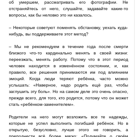
об умершем, рассматривать его фотографии. Не
отстраняйтесь от него, слушайте, задавайте какие-то
вопросы, как бы неловко это ни казалось.
– Некоторые советуют поменять обстановку, уехать куда-
нибудь, вы поддерживаете этот метод?
– Мы не рекомендуем в течение года после смерти
близкого что-то кардинально менять в своей жизни:
переезжать, менять работу. Потому что в этот период
человек находится в изменённом состоянии, и, как
правило, все решения принимаются им под влиянием
эмоций. Когда люди теряют ребёнка, часто можно
услышать: «Наверное, надо родить ещё раз, чтобы
заглушить эту боль». Но на самом деле это очень опасно,
прежде всего, для того, кто родится, потому что он может
стать «ребёнком-заменителем».
Родители на него могут возложить все те надежды,
которые не успел выполнить погибший ребёнок. Но в
открытую, безусловно, лучше этого не говорить, а
преподнести всё более мягко: «Подумайте о своём