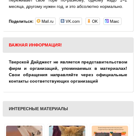
переживает своё горе по-разному, одному надо 1–2
месяца, другому нужен год, и это абсолютно нормально.
Mail.ru
VK.com
OK
Макс
Поделиться:
ВАЖНАЯ ИНФОРМАЦИЯ!
Тверской Дайджест не является представительством
фирм и организаций, упоминаемых в материалах!
Свои обращения направляйте через официальные
контакты соответствующих организаций
ИНТЕРЕСНЫЕ МАТЕРИАЛЫ