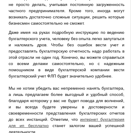
не просто делать, учитывая постоянную загруженность
частного предпринимателя. Кроме того, иногда могут
возникать достаточно сложные ситуации, решить которые
бизнесмен самостоятельно не сможет.
Даже имея на руках подробную инструкцию по ведению
бухгалтерского учета, человеку без опыта легко запутаться
и наломать дров. Чтобы без ошибок вести учет и
предоставлять бухгалтерскую отчетность надо работать в
этой отрасли не один год. Конечно, вы можете справиться
со всеми делами самостоятельно, но с надежным
помощником в виде бухгалтерской компании вести
бухгалтерский учет ФЛП будет значительно удобнее.
Мы не хотим убедить вас непременно нанять бухгалтера,
а лишь предлагаем более выгодный и удобный способ,
благодаря которому у вас не будет повода для волнений,
и вы всегда будете уверены в достоверности и
своевременности представления бухгалтерских отчетов
до всех инстанций. Отметим, что
интернет бухгалтерия
для ип бесплатно
станет залогом вашей успешной
деятельности.