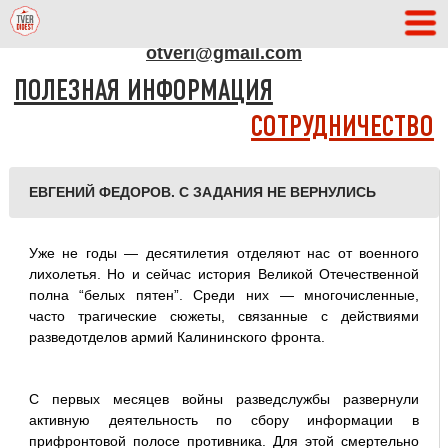
АДРЕС РЕДАКЦИИ
otveri@gmail.com
ПОЛЕЗНАЯ ИНФОРМАЦИЯ
СОТРУДНИЧЕСТВО
ЕВГЕНИЙ ФЕДОРОВ. С ЗАДАНИЯ НЕ ВЕРНУЛИСЬ
Уже не годы — десятилетия отделяют нас от военного
лихолетья. Но и сейчас история Великой Отечественной
полна “белых пятен”. Среди них — многочисленные,
часто трагические сюжеты, связанные c действиями
разведотделов армий Калининского фронта.
С первых месяцев войны разведслужбы развернули
активную деятельность по сбору информации в
прифронтовой полосе противника. Для этой смертельно