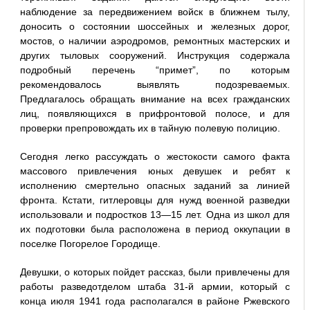
наблюдение за передвижением войск в ближнем тылу,
доносить о состоянии шоссейных и железных дорог,
мостов, о наличии аэродромов, ремонтных мастерских и
других тыловых сооружений. Инструкция содержала
подробный перечень “примет”, по которым
рекомендовалось выявлять подозреваемых.
Предлагалось обращать внимание на всех гражданских
лиц, появляющихся в прифронтовой полосе, и для
проверки препровождать их в тайную полевую полицию.
Сегодня легко рассуждать о жестокости самого факта
массового привлечения юных девушек и ребят к
исполнению смертельно опасных заданий за линией
фронта. Кстати, гитлеровцы для нужд военной разведки
использовали и подростков 13—15 лет. Одна из школ для
их подготовки была расположена в период оккупации в
поселке Погорелое Городище.
Девушки, о которых пойдет рассказ, были привлечены для
работы разведотделом штаба 31-й армии, который с
конца июля 1941 года располагался в районе Ржевского