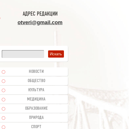
АДРЕС РЕДАКЦИИ
otveri@gmail.com
НОВОСТИ
ОБЩЕСТВО
КУЛЬТУРА
МЕДИЦИНА
ОБРАЗОВАНИЕ
ПРИРОДА
СПОРТ