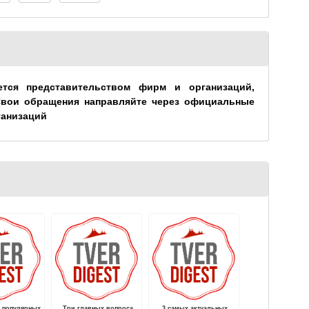
ется представительством фирм и организаций,
Свои обращения направляйте через официальные
ганизаций
х популярных
Три главных вопроса
3 самых актуальных